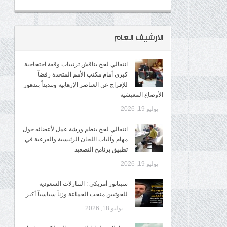
الارشيف العام
انتقالي لحج يناقش ترتيبات وقفة احتجاجية
كبرى أمام مكتب الأمم المتحدة رفضاً
للإفراج عن العناصر الإرهابية وتنديداً بتدهور
الأوضاع المعيشية
يوليو 19, 2026
انتقالي لحج ينظم ورشة عمل لأعضائه حول
مهام وآليات اللجان الرئيسية والفرعية في
تطبيق برنامج التصعيد
يوليو 19, 2026
سيناتور أمريكي : التنازلات السعودية
للحوثيين منحت الجماعة وزناً سياسياً أكبر
يوليو 18, 2026