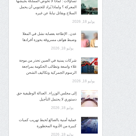
تساؤلات : لماذا لا تخوض المملكة بجيشها
المعركة ؟ ولماذا يُراد للجنوبي أن يحمل
السلاح ويقاتل نيابةً عن غيره
يوليو 18, 2026
عدن.. الإطاحة بعصابة نشل في المعلا
وضبط هواتف مسروقة بحوزة أفرادها
يوليو 18, 2026
شركات يمنية في الصين تحذر من موجة
غلاء واسعة وتطالب الحكومة بمراجعة
الرسوم الجمركية وتكاليف الشحن
يوليو 18, 2026
إلى مجلس الوزراء.. العدالة الوظيفية حق
دستوري لا يحتمل التأجيل
يوليو 18, 2026
عملية أمنية بالضالع تُحبط تهريب كميات
كبيرة من الأدوية المحظورة
يوليو 18, 2026