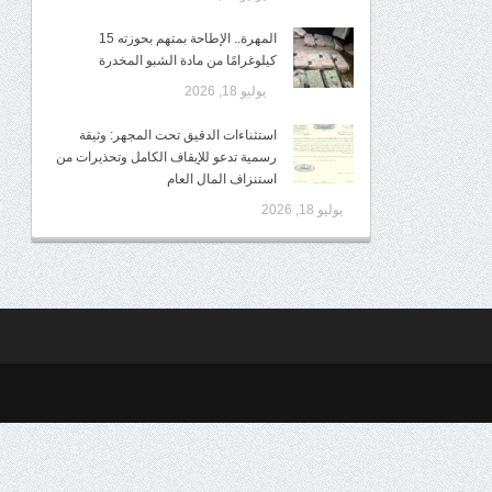
المهرة.. الإطاحة بمتهم بحوزته 15
كيلوغرامًا من مادة الشبو المخدرة
يوليو 18, 2026
استثناءات الدقيق تحت المجهر: وثيقة
رسمية تدعو للإيقاف الكامل وتحذيرات من
استنزاف المال العام
يوليو 18, 2026