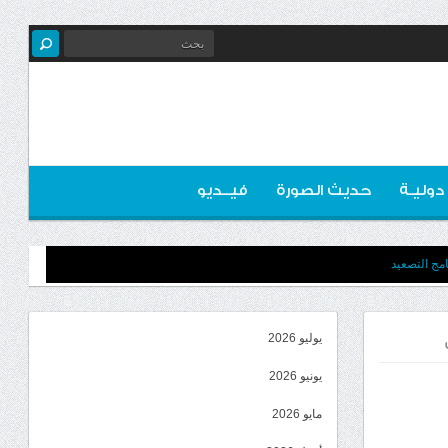
 دوليـة
حديث الصورة
فيــديو
مج التصعيد
يوليو 2026
يونيو 2026
مايو 2026