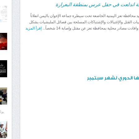
ة اندلعت في حفل عرس بمنطقة البعرارة
 محافظة تعز اليمنية الخاضعة تحت سيطرة جماعة الإخوان باليمن انفلاتاً
مليات القتل والإغتيالات والإشتباكات المسلحة بين فصائل المليشيات بشكل
افادت مصادر محلية بمحافظة تعز عن مقتل وإصابة 14 شخصاً...
إقرأ المزيد
ها الدوري لشهر سبتمبر
يوليو 8