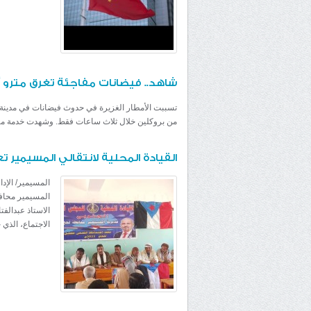
شاهد.. فيضانات مفاجئة تغرق مترو أ
تسببت الأمطار الغزيرة في حدوث فيضانات في مدينة
من بروكلين خلال ثلاث ساعات فقط. وشهدت خدمة مترو
القيادة المحلية لانتقالي المسيمير تعق
المسيمير/ الإدا
المسيمير محافظ
الاستاذ عبدالف
الاجتماع، الذي 