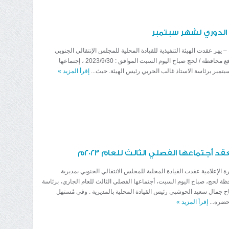
 الدوري لشهر سبتمبر
ية – يهر عقدت الهيئة التنفيذية للقيادة المحلية للمجلس الإنتقالي الجنوبي
مديرية يهر – يافع محافظة / لحج صباح اليوم السبت الموافق : 2023/9/30 ، إجتماعها
تمبر برئاسة الاستاذ غالب الحربي رئيس الهيئة. حيث...
إقرأ المزيد
»
د أجتماعها الفصلي الثالث للعام 2023م
رة الإعلامية عقدت القيادة المحلية للمجلس الانتقالي الجنوبي بمديرية
ة لحج، صباح اليوم السبت، أجتماعها الفصلي الثالث للعام الجاري، برئاسة
تاح جمال سعيد الحوشبي رئيس القيادة المحلية بالمديرية . وفي مُستهل
حضره...
إقرأ المزيد
»