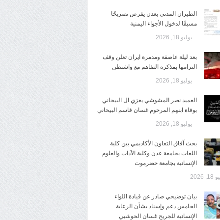
الطيران المدني بعدن يفرض تصريحًا
مسبقًا لدخول الأجواء اليمنية
يوليو 18, 2026
بعد ليلة عاصفة ومدمرة ايران تعلن وقف
التزامها بمذكرة التفاهم مع واشنطن
يوليو 18, 2026
العميد نصر المشوشي يعزي ال البيحاني
بوفاة ابنهم المرحوم غسان قاسم البيحاني
يوليو 18, 2026
بحث آفاق التعاون الأكاديمي بين كلية
اللغات بجامعة عدن وكلية الآداب والعلوم
الإنسانية بجامعة حضرموت
1, 2026
​بيان توضيحي صادر عن قيادة اللواء
الخامس دعم وإسناد بشأن الرعاية
الإنسانية للجريح غسان الحوشبي