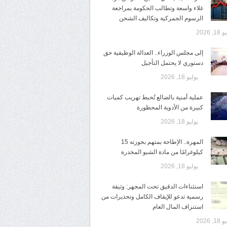
غلاء واسعة وتطالب الحكومة بمراجعة
الرسوم الجمركية وتكاليف الشحن
1, 2026
إلى مجلس الوزراء.. العدالة الوظيفية حق
دستوري لا يحتمل التأجيل
يوليو 18, 2026
عملية أمنية بالضالع تُحبط تهريب كميات
كبيرة من الأدوية المحظورة
يوليو 18, 2026
المهرة.. الإطاحة بمتهم بحوزته 15
كيلوغرامًا من مادة الشبو المخدرة
يوليو 18, 2026
استثناءات الدقيق تحت المجهر: وثيقة
رسمية تدعو للإيقاف الكامل وتحذيرات من
استنزاف المال العام
1, 2026