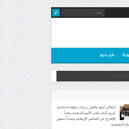
رة
فيــديو
انتقالي لحج يناقش ترتيبات وقفة احتجاجية
كبرى أمام مكتب الأمم المتحدة رفضاً
للإفراج عن العناصر الإرهابية وتنديداً بتدهور
اع المعيشية