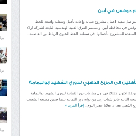
لم دوفس في أبين
 تتواصل تنفيذ اعمال مشروع صيانة وإعادة تأهيل وسفلتة واسعة للخط
وفس في محافظة أبين. و تستمر الفرق الفنية الهندسية التابعة لشركة اولاد
المنفذة للمشروع بأعمالها في سفلتة الخط الحيوي الرباط بين العاصمة...
يوليو 8
يوليو 7
هلين الى المربع الذهبي لدوري الشهيد ابواليمامة
نظمي محسن31 اكتوبر 2022 في اول مباريات دور الثمانية لدوري الشهيد ابواليمامة
خة الثانية غادر شباب زبيد من بوابة دور الثمانية بينما ضمن مصنعة الشعيب
ع الذهبي بعد ان تغلابا عصر اليوم...
إقرأ المزيد
»
يوليو 7