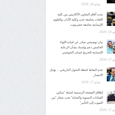
يوليو 18, 2026
بحث آفاق التعاون الأكاديمي بين كلية
اللغات بجامعة عدن وكلية الآداب والعلوم
الإنسانية بجامعة حضرموت
1, 2026
​بيان توضيحي صادر عن قيادة اللواء
الخامس دعم وإسناد بشأن الرعاية
الإنسانية للجريح غسان الحوشبي
1, 2026
عدم التقاط لحظة التحول التاريخي… يؤجل
الانتصار
يوليو 17, 2026
إطلاق الصفحة الرسمية لحملة “تمكين
القيادات النسوية والشابة” تحت شعار “من
الصوت إلى التأثير”
1, 2026