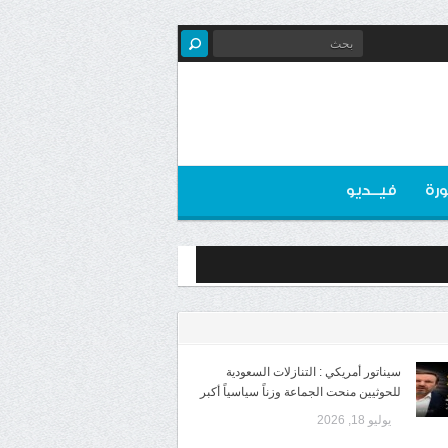
رة
فيــديو
سيناتور أمريكي : التنازلات السعودية
للحوثيين منحت الجماعة وزناً سياسياً أكبر
يوليو 18, 2026