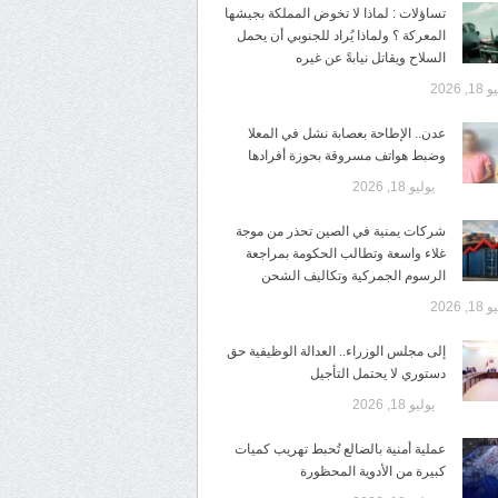
تساؤلات : لماذا لا تخوض المملكة بجيشها
المعركة ؟ ولماذا يُراد للجنوبي أن يحمل
السلاح ويقاتل نيابةً عن غيره
1, 2026
عدن.. الإطاحة بعصابة نشل في المعلا
وضبط هواتف مسروقة بحوزة أفرادها
يوليو 18, 2026
شركات يمنية في الصين تحذر من موجة
غلاء واسعة وتطالب الحكومة بمراجعة
الرسوم الجمركية وتكاليف الشحن
1, 2026
إلى مجلس الوزراء.. العدالة الوظيفية حق
دستوري لا يحتمل التأجيل
يوليو 18, 2026
عملية أمنية بالضالع تُحبط تهريب كميات
كبيرة من الأدوية المحظورة