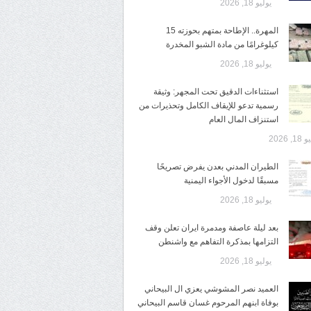
يوليو 18, 2026
المهرة.. الإطاحة بمتهم بحوزته 15
كيلوغرامًا من مادة الشبو المخدرة
يوليو 18, 2026
استثناءات الدقيق تحت المجهر: وثيقة
رسمية تدعو للإيقاف الكامل وتحذيرات من
استنزاف المال العام
1, 2026
الطيران المدني بعدن يفرض تصريحًا
مسبقًا لدخول الأجواء اليمنية
يوليو 18, 2026
بعد ليلة عاصفة ومدمرة ايران تعلن وقف
التزامها بمذكرة التفاهم مع واشنطن
يوليو 18, 2026
العميد نصر المشوشي يعزي ال البيحاني
بوفاة ابنهم المرحوم غسان قاسم البيحاني