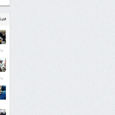
الار
يوليو 8
يوليو 7