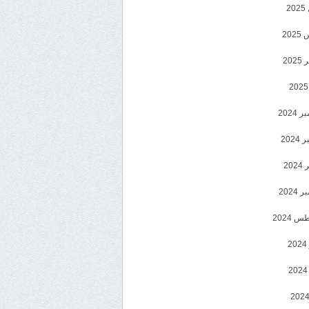
2
20
202
2024
202
202
2024
 2024
2