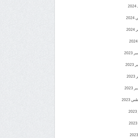
2
20
202
2023
202
202
2023
 2023
2