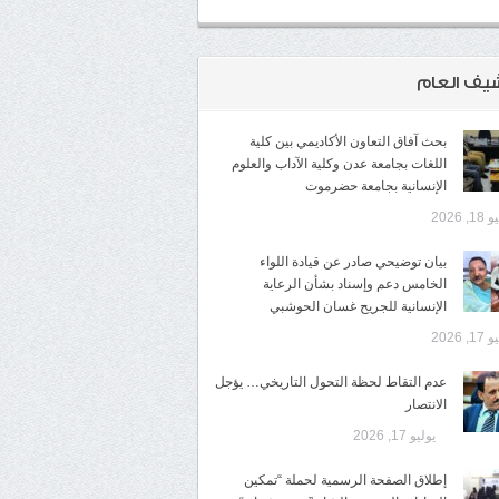
شيف العام
بحث آفاق التعاون الأكاديمي بين كلية
اللغات بجامعة عدن وكلية الآداب والعلوم
الإنسانية بجامعة حضرموت
1, 2026
​بيان توضيحي صادر عن قيادة اللواء
الخامس دعم وإسناد بشأن الرعاية
الإنسانية للجريح غسان الحوشبي
1, 2026
عدم التقاط لحظة التحول التاريخي… يؤجل
الانتصار
يوليو 17, 2026
إطلاق الصفحة الرسمية لحملة “تمكين