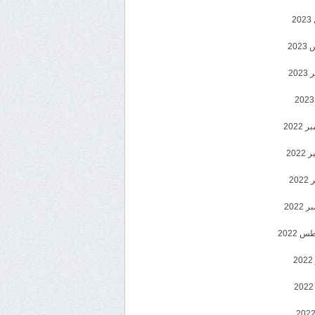
2
20
202
2022
202
202
2022
 2022
2