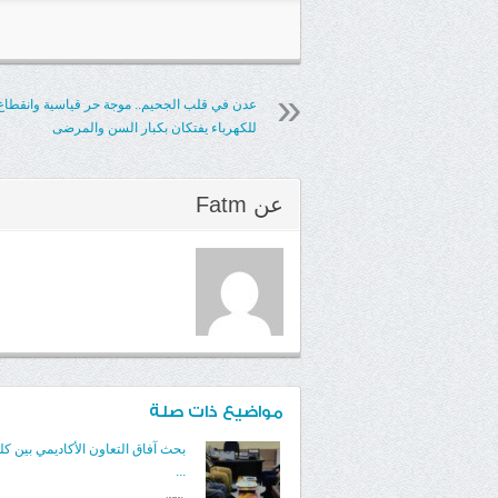
عدن في قلب الجحيم.. موجة حر قياسية وانقطاع
للكهرباء يفتكان بكبار السن والمرضى
عن
Fatm
مواضيع ذات صلة
بحث آفاق التعاون الأكاديمي بين كلي
...