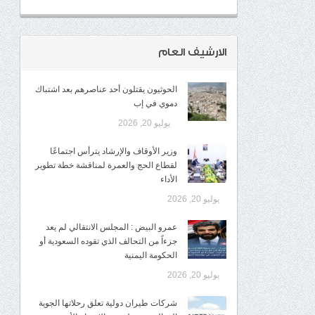
الارشيف العام
الحوثيون يقتلون أحد عناصرهم بعد اشتباك
دموي في إب
يوليو 20, 2026
وزير الأوقاف والإرشاد يترأس اجتماعًا
لقطاع الحج والعمرة لمناقشة خطة تطوير
الأداء
يوليو 20, 2026
عمرو البيض : المجلس الانتقالي لم يعد
جزءاً من التحالف الذي تقوده السعودية أو
الحكومة اليمنية
يوليو 20, 2026
شركات طيران دولية تعلق رحلاتها الجوية