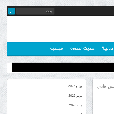
 دوليـة
حديث الصورة
فيــديو
يس هادي
يوليو 2026
يونيو 2026
مايو 2026