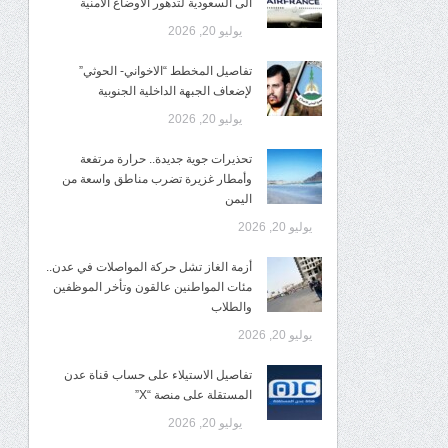
الى السعودية لتدهور الاوضاع الأمنية
يوليو 20, 2026
تفاصيل المخطط “الاخواني- الحوثي”
لإضعاف الجبهة الداخلية الجنوبية
يوليو 20, 2026
تحذيرات جوية جديدة.. حرارة مرتفعة
وأمطار غزيرة تضرب مناطق واسعة من
اليمن
يوليو 20, 2026
أزمة الغاز تشل حركة المواصلات في عدن..
مئات المواطنين عالقون وتأخر الموظفين
والطلاب
يوليو 20, 2026
تفاصيل الاستيلاء على حساب قناة عدن
المستقلة على منصة “X”
يوليو 20, 2026