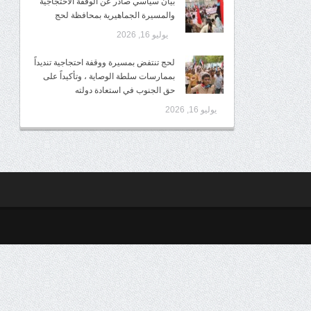
بيان سياسي صادر عن الوقفة الاحتجاجية
والمسيرة الجماهيرية بمحافظة لحج
يوليو 16, 2026
لحج تنتفض بمسيرة ووقفة احتجاجية تنديداً
بممارسات سلطة الوصاية ، وتأكيداً على
حق الجنوب في استعادة دولته
يوليو 16, 2026