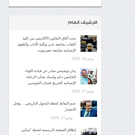
الارشيف العام
بحث آفاق التعاون الأكاديمي بين كلية
اللغات بجامعة عدن وكلية الآداب والعلوم
الإنسانية بجامعة حضرموت
يوليو 18, 2026
​بيان توضيحي صادر عن قيادة اللواء
الخامس دعم وإسناد بشأن الرعاية
الإنسانية للجريح غسان الحوشبي
يوليو 17, 2026
عدم التقاط لحظة التحول التاريخي… يؤجل
الانتصار
يوليو 17, 2026
إطلاق الصفحة الرسمية لحملة “تمكين