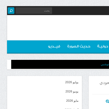
 دوليـة
حديث الصورة
فيــديو
لحوشبي
عودي
يوليو 2026
يونيو 2026
ه
مايو 2026