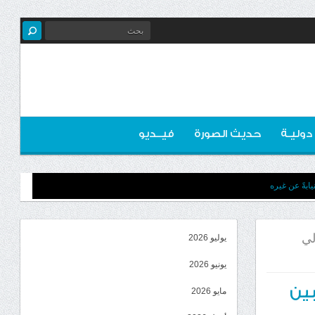
 دوليـة
حديث الصورة
فيــديو
ابةً عن غيره
لي
يوليو 2026
يونيو 2026
بين
مايو 2026