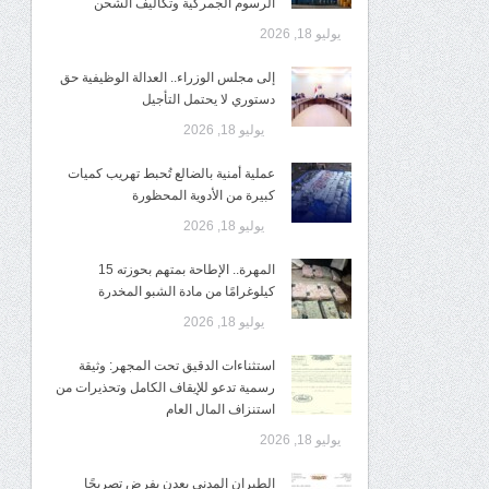
الرسوم الجمركية وتكاليف الشحن
يوليو 18, 2026
إلى مجلس الوزراء.. العدالة الوظيفية حق
دستوري لا يحتمل التأجيل
يوليو 18, 2026
عملية أمنية بالضالع تُحبط تهريب كميات
كبيرة من الأدوية المحظورة
يوليو 18, 2026
المهرة.. الإطاحة بمتهم بحوزته 15
كيلوغرامًا من مادة الشبو المخدرة
يوليو 18, 2026
استثناءات الدقيق تحت المجهر: وثيقة
رسمية تدعو للإيقاف الكامل وتحذيرات من
استنزاف المال العام
يوليو 18, 2026
الطيران المدني بعدن يفرض تصريحًا