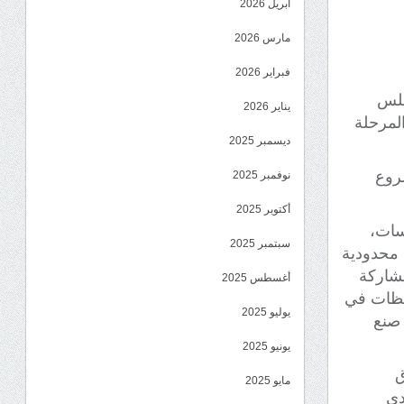
أبريل 2026
مارس 2026
فبراير 2026
جلس
يناير 2026
المرحلة
ديسمبر 2025
شروع
نوفمبر 2025
أكتوبر 2025
سات،
سبتمبر 2025
 محدودية
مشاركة
أغسطس 2025
احظات في
يوليو 2025
 صنع
يونيو 2025
ق
مايو 2025
دي