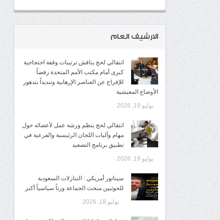
الارشيف العام
انتقالي لحج يناقش ترتيبات وقفة احتجاجية
كبرى أمام مكتب الأمم المتحدة رفضاً
للإفراج عن العناصر الإرهابية وتنديداً بتدهور
الأوضاع المعيشية
يوليو 19, 2026
انتقالي لحج ينظم ورشة عمل لأعضائه حول
مهام وآليات اللجان الرئيسية والفرعية في
تطبيق برنامج التصعيد
يوليو 19, 2026
سيناتور أمريكي : التنازلات السعودية
للحوثيين منحت الجماعة وزناً سياسياً أكبر
يوليو 18, 2026