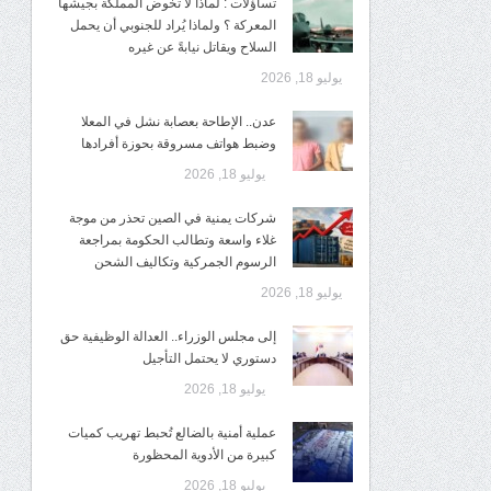
تساؤلات : لماذا لا تخوض المملكة بجيشها
المعركة ؟ ولماذا يُراد للجنوبي أن يحمل
السلاح ويقاتل نيابةً عن غيره
يوليو 18, 2026
عدن.. الإطاحة بعصابة نشل في المعلا
وضبط هواتف مسروقة بحوزة أفرادها
يوليو 18, 2026
شركات يمنية في الصين تحذر من موجة
غلاء واسعة وتطالب الحكومة بمراجعة
الرسوم الجمركية وتكاليف الشحن
يوليو 18, 2026
إلى مجلس الوزراء.. العدالة الوظيفية حق
دستوري لا يحتمل التأجيل
يوليو 18, 2026
عملية أمنية بالضالع تُحبط تهريب كميات
كبيرة من الأدوية المحظورة
يوليو 18, 2026