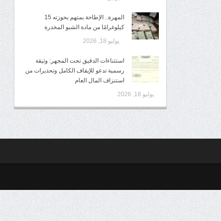
المهرة.. الإطاحة بمتهم بحوزته 15
كيلوغرامًا من مادة الشبو المخدرة
يوليو 18, 2026
استثناءات الدقيق تحت المجهر: وثيقة
رسمية تدعو للإيقاف الكامل وتحذيرات من
استنزاف المال العام
يوليو 18, 2026