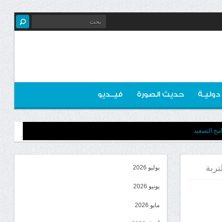
 دوليـة
حديث الصورة
فيــديو
مج التصعيد
تربة
يوليو 2026
يونيو 2026
مايو 2026