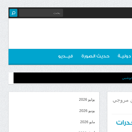
 دوليـة
حديث الصورة
فيــديو
لحوشبي
ن مروجي
يوليو 2026
يونيو 2026
درات
مايو 2026