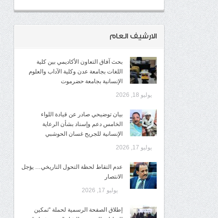
الارشيف العام
بحث آفاق التعاون الأكاديمي بين كلية
اللغات بجامعة عدن وكلية الآداب والعلوم
الإنسانية بجامعة حضرموت
يوليو 18, 2026
​بيان توضيحي صادر عن قيادة اللواء
الخامس دعم وإسناد بشأن الرعاية
الإنسانية للجريح غسان الحوشبي
يوليو 17, 2026
عدم التقاط لحظة التحول التاريخي… يؤجل
الانتصار
يوليو 17, 2026
إطلاق الصفحة الرسمية لحملة “تمكين