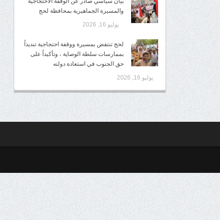
بيان سياسي صادر عن الوقفة الاحتجاجية
والمسيرة الجماهيرية بمحافظة لحج
يوليو 16, 2026
لحج تنتفض بمسيرة ووقفة احتجاجية تنديداً
بممارسات سلطة الوصاية ، وتأكيداً على
حق الجنوب في استعادة دولته
يوليو 16, 2026