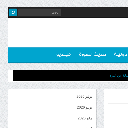
 دوليـة
حديث الصورة
فيــديو
ابةً عن غيره
يوليو 2026
يونيو 2026
مايو 2026