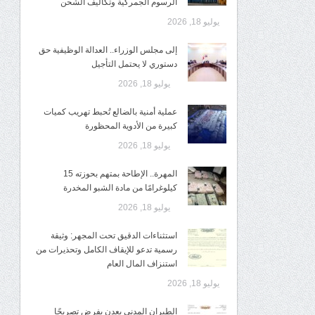
الرسوم الجمركية وتكاليف الشحن
يوليو 18, 2026
إلى مجلس الوزراء.. العدالة الوظيفية حق
دستوري لا يحتمل التأجيل
يوليو 18, 2026
عملية أمنية بالضالع تُحبط تهريب كميات
كبيرة من الأدوية المحظورة
يوليو 18, 2026
المهرة.. الإطاحة بمتهم بحوزته 15
كيلوغرامًا من مادة الشبو المخدرة
يوليو 18, 2026
استثناءات الدقيق تحت المجهر: وثيقة
رسمية تدعو للإيقاف الكامل وتحذيرات من
استنزاف المال العام
يوليو 18, 2026
الطيران المدني بعدن يفرض تصريحًا