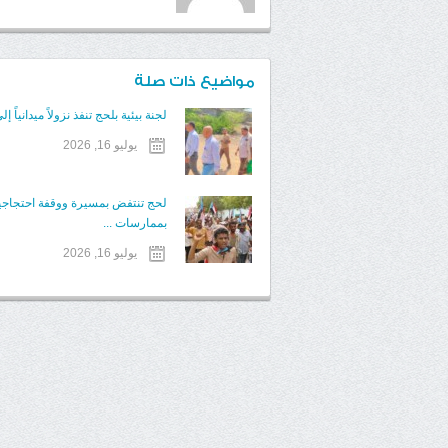
مواضيع ذات صلة
لجنة بيئية بلحج تنفذ نزولاً ميدانياً إلى
يوليو 16, 2026
لحج تنتفض بمسيرة ووقفة احتجاجية ت
بممارسات ...
يوليو 16, 2026