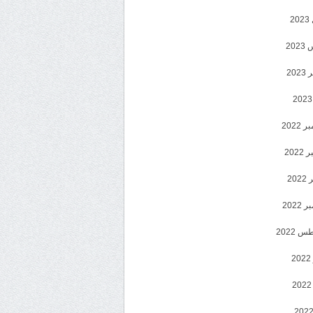
2
20
202
2022
202
202
2022
 2022
2