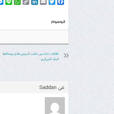
atsApp
ine
Copy
LinkedIn
Email
Twitter
Facebook
Link
الوسوم
خلافات حادة بين مكتب الرئيس هادي ومحافظ
البنك المركزي
عن
Saddan