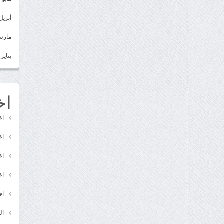
أبريل 022
مارس 22
يناير 2022
اخ
اخ
اخ
اخ
اخ
اق
ال