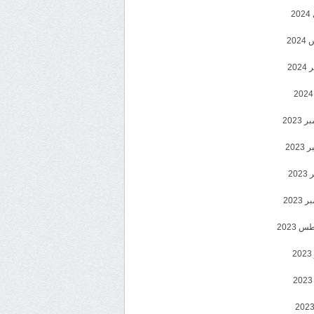
2
20
202
2023
202
202
2023
 2023
2