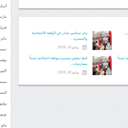
أبريل 024
مارس 24
فبراير 4
 ...
بيان سياسي صادر عن الوقفة الاحتجاجية
يناير 2024
والمسيرة ...
يوليو 16, 2026
ديسمبر 
نديداً
لحج تنتفض بمسيرة ووقفة احتجاجية تنديداً
نوفمبر 3
بممارسات ...
أكتوبر 3
يوليو 16, 2026
سبتمبر 
أغسطس
يوليو 023
يونيو 2023
مايو 2023