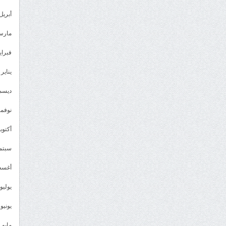
أبريل 023
مارس 23
فبراير 3
يناير 2023
ديسمبر 
نوفمبر 2
أكتوبر 2
سبتمبر 
أغسطس
يوليو 022
يونيو 2022
مايو 2022