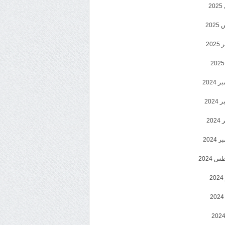
2
20
202
2024
202
202
2024
 2024
2