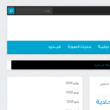
 دوليـة
حديث الصورة
فيــديو
ابةً عن غيره
 سفير
يوليو 2026
يونيو 2026
حادية
مايو 2026