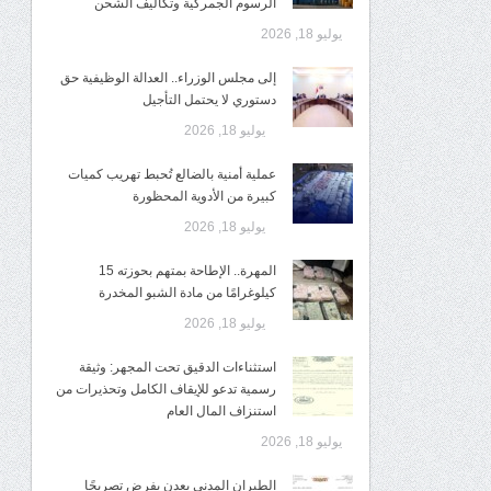
الرسوم الجمركية وتكاليف الشحن
يوليو 18, 2026
إلى مجلس الوزراء.. العدالة الوظيفية حق
دستوري لا يحتمل التأجيل
يوليو 18, 2026
عملية أمنية بالضالع تُحبط تهريب كميات
كبيرة من الأدوية المحظورة
يوليو 18, 2026
المهرة.. الإطاحة بمتهم بحوزته 15
كيلوغرامًا من مادة الشبو المخدرة
يوليو 18, 2026
استثناءات الدقيق تحت المجهر: وثيقة
رسمية تدعو للإيقاف الكامل وتحذيرات من
استنزاف المال العام
يوليو 18, 2026
الطيران المدني بعدن يفرض تصريحًا