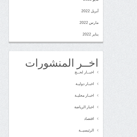
أبريل 2022
مارس 2022
يناير 2022
اخــر المنشورات
اخبــار لحــج
اخبـار دوليـة
اخبـار محليـة
اخبار الرياضة
اقتصاد
الرئيسيــة