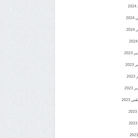
2
20
202
2023
202
202
2023
 2023
2