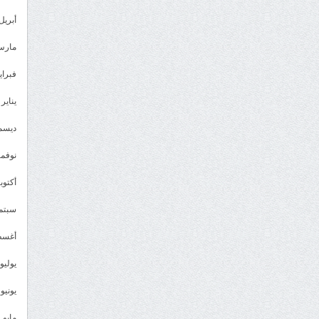
أبريل 023
مارس 23
فبراير 3
يناير 2023
ديسمبر 
نوفمبر 2
أكتوبر 2
سبتمبر 
أغسطس
يوليو 022
يونيو 2022
مايو 2022