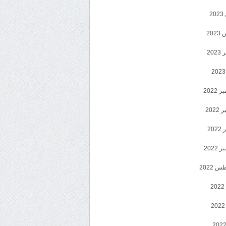
2
20
202
2022
202
202
2022
 2022
2