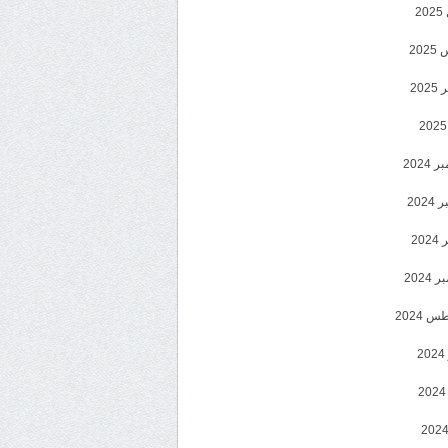
2
20
202
2024
202
202
2024
 2024
2