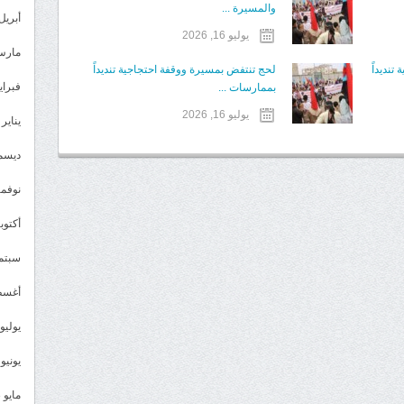
والمسيرة ...
أبريل 024
يوليو 16, 2026
مارس 24
نديداً
لحج تنتفض بمسيرة ووقفة احتجاجية تنديداً
فبراير 4
بممارسات ...
يوليو 16, 2026
يناير 2024
ديسمبر 
نوفمبر 3
أكتوبر 3
سبتمبر 
أغسطس
يوليو 023
يونيو 2023
مايو 2023