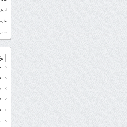
أبريل 022
مارس 22
يناير 2022
اخ
اخ
اخ
اخ
اخ
اق
ال