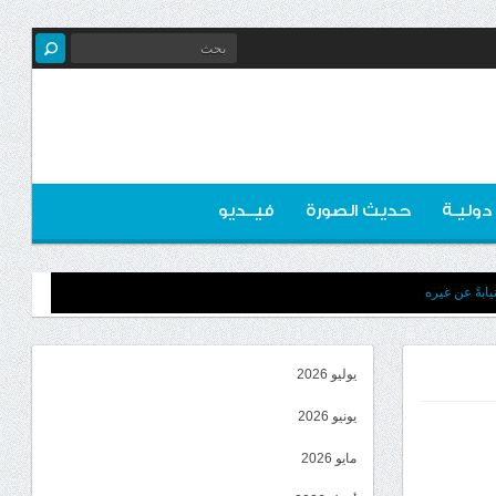
 دوليـة
حديث الصورة
فيــديو
ابةً عن غيره
يوليو 2026
يونيو 2026
مايو 2026