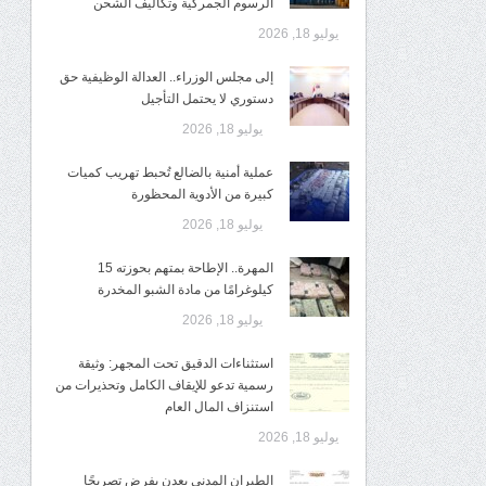
الرسوم الجمركية وتكاليف الشحن
يوليو 18, 2026
إلى مجلس الوزراء.. العدالة الوظيفية حق
دستوري لا يحتمل التأجيل
يوليو 18, 2026
عملية أمنية بالضالع تُحبط تهريب كميات
كبيرة من الأدوية المحظورة
يوليو 18, 2026
المهرة.. الإطاحة بمتهم بحوزته 15
كيلوغرامًا من مادة الشبو المخدرة
يوليو 18, 2026
استثناءات الدقيق تحت المجهر: وثيقة
رسمية تدعو للإيقاف الكامل وتحذيرات من
استنزاف المال العام
يوليو 18, 2026
الطيران المدني بعدن يفرض تصريحًا