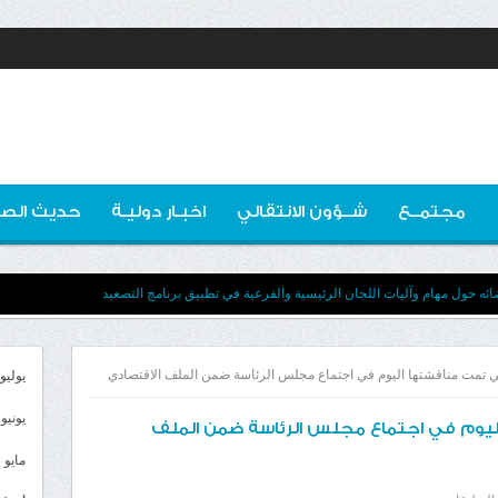
مجتمــع
شــؤون الانتقالي
اخبـار دوليـة
حديث الصو
ه حول مهام وآليات اللجان الرئيسية والفرعية في تطبيق برنامج التصعيد
ي تمت مناقشتها اليوم في اجتماع مجلس الرئاسة ضمن الملف الاقتصادي
يوليو 026
يونيو 2026
ليوم في اجتماع مجلس الرئاسة ضمن الملف
مايو 2026