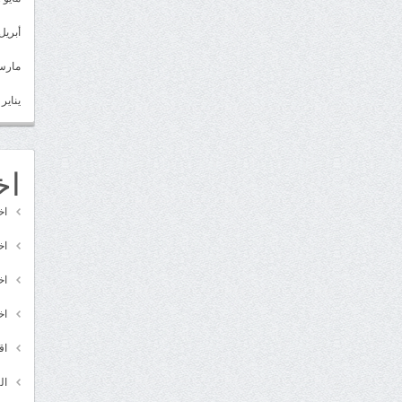
أبريل 022
مارس 22
يناير 2022
اخ
اخ
اخ
اخ
اخ
اق
ال