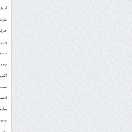
أبريل 023
مارس 23
فبراير 3
يناير 2023
ديسمبر 
نوفمبر 2
أكتوبر 2
سبتمبر 
أغسطس
يوليو 022
يونيو 2022
مايو 2022