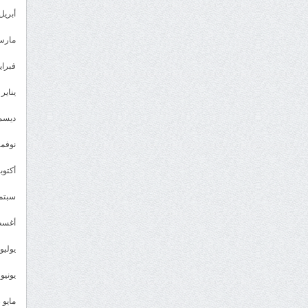
أبريل 024
مارس 24
فبراير 4
يناير 2024
ديسمبر 
نوفمبر 3
أكتوبر 3
سبتمبر 
أغسطس
يوليو 023
يونيو 2023
مايو 2023