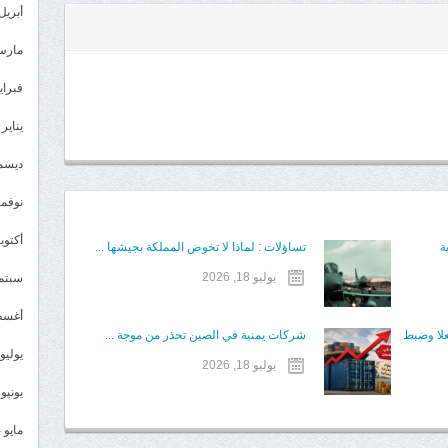
أبريل 025
مارس 25
فبراير 5
يناير 2025
ديسمبر 
نوفمبر 4
أكتوبر 4
ة
تساؤلات : لماذا لا تخوض المملكة بجيشها ...
يوليو 18, 2026
سبتمبر 
أغسطس
علا وضبط
شركات يمنية في الصين تحذر من موجة ...
يوليو 024
يوليو 18, 2026
يونيو 2024
مايو 2024