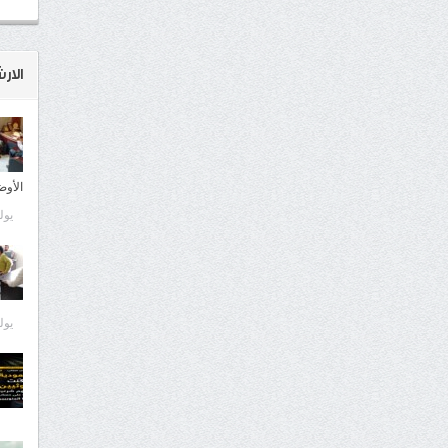
الار
الأوض
يوليو 9
يوليو 9