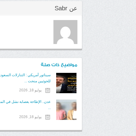
عن
Sabr
مواضيع ذات صلة
سيناتور أمريكي : التنازلات السعودي
للحوثيين منحت ...
يوليو 18, 2026
عدن.. الإطاحة بعصابة نشل في الم
...
يوليو 18, 2026