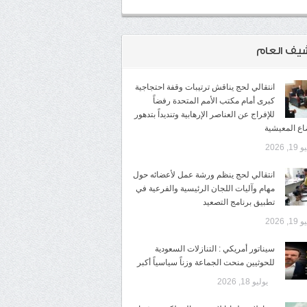
شيف العام
انتقالي لحج يناقش ترتيبات وقفة احتجاجية
كبرى أمام مكتب الأمم المتحدة رفضاً
للإفراج عن العناصر الإرهابية وتنديداً بتدهور
اع المعيشية
1, 2026
انتقالي لحج ينظم ورشة عمل لأعضائه حول
مهام وآليات اللجان الرئيسية والفرعية في
تطبيق برنامج التصعيد
1, 2026
سيناتور أمريكي : التنازلات السعودية
للحوثيين منحت الجماعة وزناً سياسياً أكبر
يوليو 18, 2026