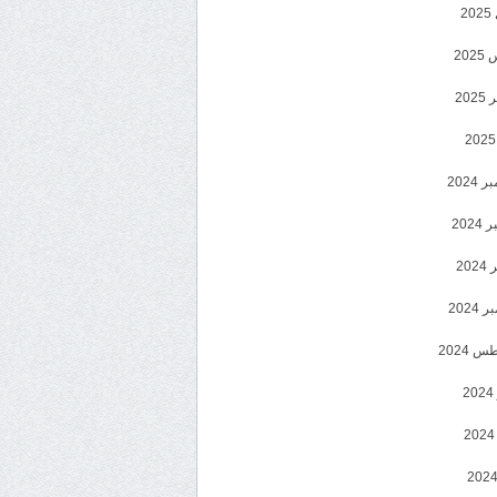
2
20
202
2024
202
202
2024
 2024
2