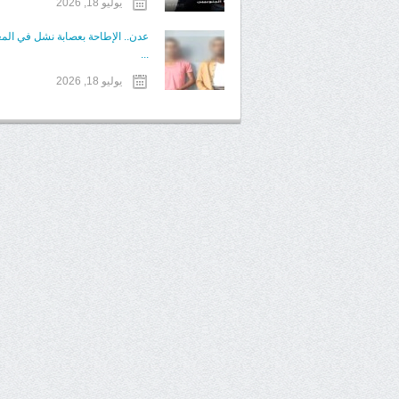
يوليو 18, 2026
عدن.. الإطاحة بعصابة نشل في الم
...
يوليو 18, 2026