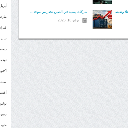
أبريل 024
علا وضبط
شركات يمنية في الصين تحذر من موجة ...
مارس 24
يوليو 18, 2026
فبراير 4
يناير 2024
ديسمبر 
نوفمبر 3
أكتوبر 3
سبتمبر 
أغسطس
يوليو 023
يونيو 2023
مايو 2023