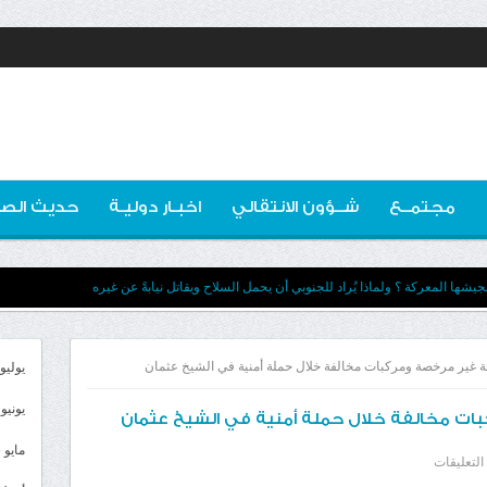
مجتمــع
شــؤون الانتقالي
اخبـار دوليـة
حديث الصو
يشها المعركة ؟ ولماذا يُراد للجنوبي أن يحمل السلاح ويقاتل نيابةً عن غيره
 غير مرخصة ومركبات مخالفة خلال حملة أمنية في الشيخ عثمان
يوليو 026
يونيو 2026
ات مخالفة خلال حملة أمنية في الشيخ عثمان
مايو 2026
على
التعليقات