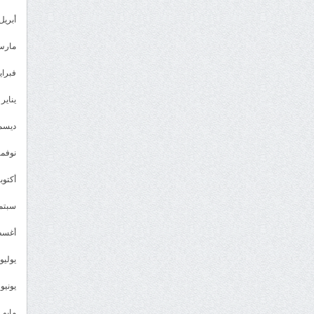
أبريل 023
مارس 23
فبراير 3
يناير 2023
ديسمبر 
نوفمبر 2
أكتوبر 2
سبتمبر 
أغسطس
يوليو 022
يونيو 2022
مايو 2022