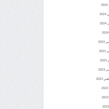
2
20
202
2023
202
202
2023
 2023
2