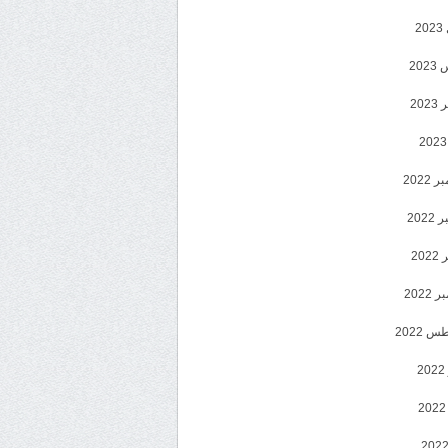
2
20
202
2022
202
202
2022
 2022
2