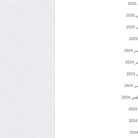
2
20
202
2024
202
202
2024
 2024
2