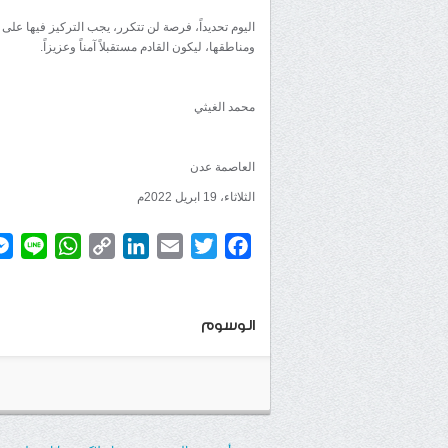
اليوم تحديداً، فرصة لن تتكرر، يجب التركيز فيها على
ومناطقها، ليكون القادم مستقبلاً آمناً وعزيزاً.
محمد الغيثي
العاصمة عدن
الثلاثاء، 19 ابريل 2022م
atsApp
ine
Copy
LinkedIn
Email
Twitter
Facebook
Link
الوسوم