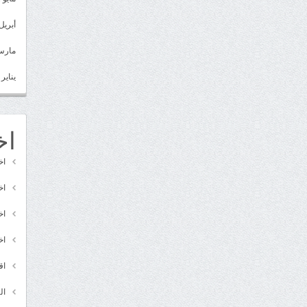
أبريل 022
مارس 22
يناير 2022
اخ
اخ
اخ
اخ
اخ
اق
ال