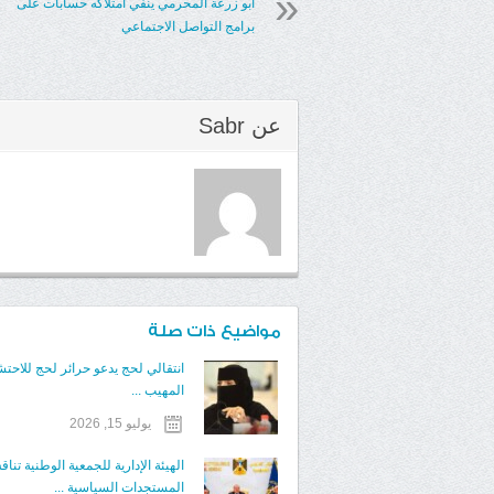
أبو زرعة المحرمي ينفي امتلاكه حسابات على
برامج التواصل الاجتماعي
عن
Sabr
مواضيع ذات صلة
انتقالي لحج يدعو حرائر لحج للاحتش
المهيب ...
يوليو 15, 2026
الهيئة الإدارية للجمعية الوطنية تنا
المستجدات السياسية ...