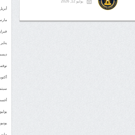
يوليو 12, 2026
أبريل 023
مارس 23
فبراير 3
يناير 2023
ديسمبر 
نوفمبر 2
أكتوبر 2
سبتمبر 
أغسطس
يوليو 022
يونيو 2022
مايو 2022