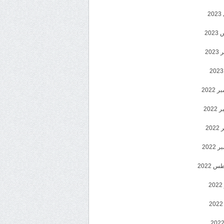
2
20
202
2022
202
202
2022
 2022
2