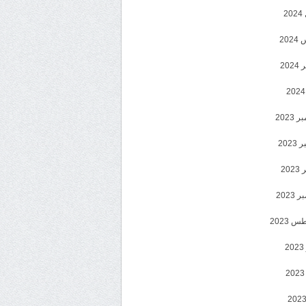
2
20
202
2023
202
202
2023
 2023
2