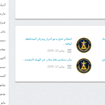
أبريل 024
مارس 24
فبراير 4
يناير 2024
اد
انتقالي لحج يدعو أحرار وحرائر المحافظة
ديسمبر 
لوقفة ...
نوفمبر 3
يوليو 15, 2026
أكتوبر 3
قش
بيان سياسي هام صادر عن الهيئة التنفيذية ...
يوليو 12, 2026
سبتمبر 
أغسطس
يوليو 023
يونيو 2023
مايو 2023