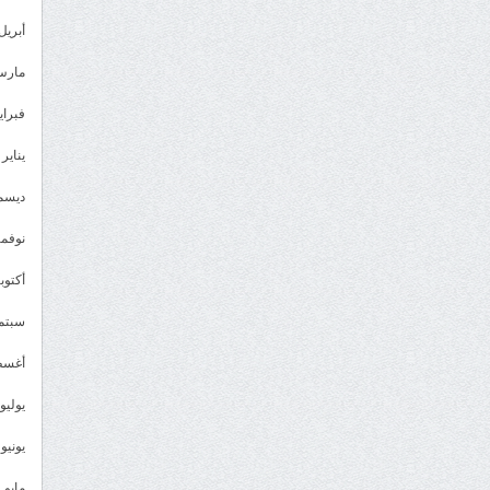
أبريل 023
مارس 23
فبراير 3
يناير 2023
ديسمبر 
نوفمبر 2
أكتوبر 2
سبتمبر 
أغسطس
يوليو 022
يونيو 2022
مايو 2022