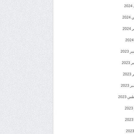
2
20
202
2023
202
202
2023
 2023
2