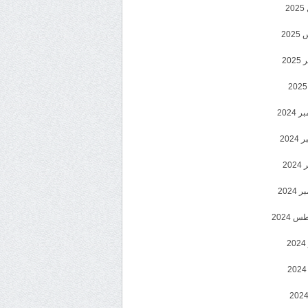
2
20
202
2024
202
202
2024
 2024
2