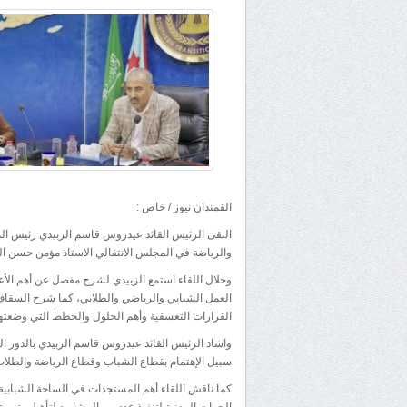
القمندان نيوز / خاص :
التقى الرئيس القائد عيدروس قاسم الزبيدي رئيس ال
والرياضة في المجلس الانتقالي الاستاذ مؤمن حسن ا
وخلال اللقاء استمع الزبيدي لشرح مفصل عن أهم الأع
العمل الشبابي والرياضي والطلابي، كما شرح السقاف اه
القرارات التعسفية وأهم الحلول والخطط التي وضعتها ا
واشاد الرئيس القائد عيدروس قاسم الزبيدي بالدور الكب
سبيل الإهتمام بقطاع الشباب وقطاع الرياضة والطلاب
كما ناقش اللقاء أهم المستجدات في الساحة الشبابية 