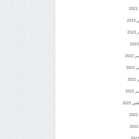
2
20
202
2022
202
202
2022
 2022
2