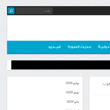
 دوليـة
حديث الصورة
فيــديو
عوب
يوليو 2026
يونيو 2026
مايو 2026