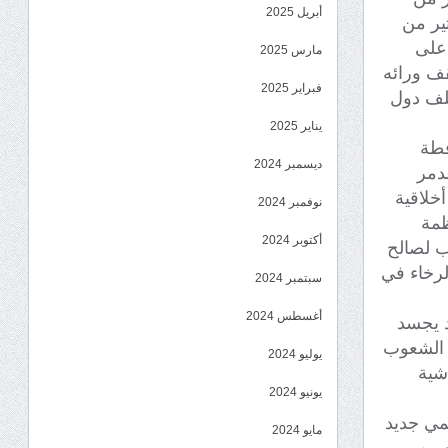
أبريل 2025
ير من
 على
مارس 2025
قف ورائه
فبراير 2025
لف دول
يناير 2025
فطة
ديسمبر 2024
مدمر
خلاقية
نوفمبر 2024
ظمة
أكتوبر 2024
ب لصالح
لرخاء في
سبتمبر 2024
أغسطس 2024
د يجسد
 الشعوب
يوليو 2024
شية
يونيو 2024
لمي جديد
مايو 2024