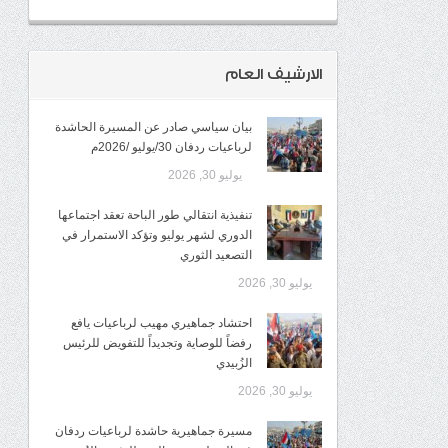
الارشيف العام
بيان سياسي صادر عن المسيرة الحاشدة
لرباعيات ردفان 30/يوليو /2026م
يوليو 30, 2026
تنفيذية انتقالي طور الباحة تعقد اجتماعها
الدوري لشهر يوليو وتؤكد الاستمرار في
التصعيد الثوري
يوليو 30, 2026
احتشاد جماهيري مهيب لرباعيات يافع
رفضاً للوصاية وتجديداً للتفويض للرئيس
الزُبيدي
يوليو 30, 2026
مسيرة جماهيرية حاشدة لرباعيات ردفان