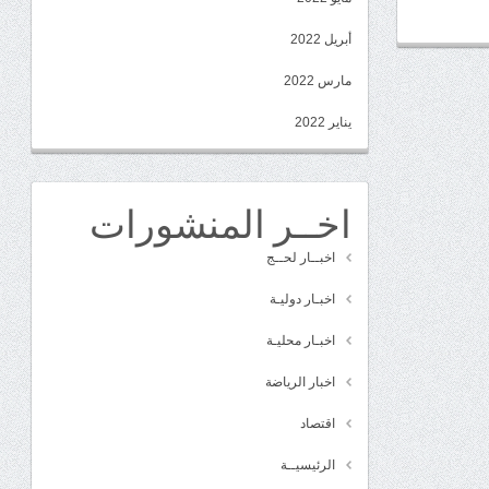
أبريل 2022
مارس 2022
يناير 2022
اخــر المنشورات
اخبــار لحــج
اخبـار دوليـة
اخبـار محليـة
اخبار الرياضة
اقتصاد
الرئيسيــة