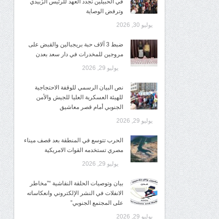
في الحبيلين تجدد العهد للرئيس الزُبيدي
وترفض الوصاية
يوليو 30, 2026
ضبط 3 آلاف حبة بريجبالين والقبض على
مروجين للمخدرات في دار سعد بعدن
يوليو 29, 2026
نص البيان الرسمي للوقفة الاحتجاجية
للهيئة العسكرية العليا للجيش والأمن
الجنوبي أمام قصر معاشيق
يوليو 29, 2026
الحرب تتوسع في المنطقة بعد قصف ميناء
مصري تستخدمه القوات الامريكية
يوليو 29, 2026
بيان وتوصيات الحلقة النقاشية “”مخاطر
الانفلات في النشر الإلكتروني وانعكاساته
على المجتمع الجنوبي”
يوليو 29, 2026