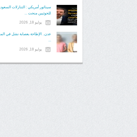
سيناتور أمريكي : التنازلات السعودي
للحوثيين منحت ...
يوليو 18, 2026
عدن.. الإطاحة بعصابة نشل في الم
...
يوليو 18, 2026