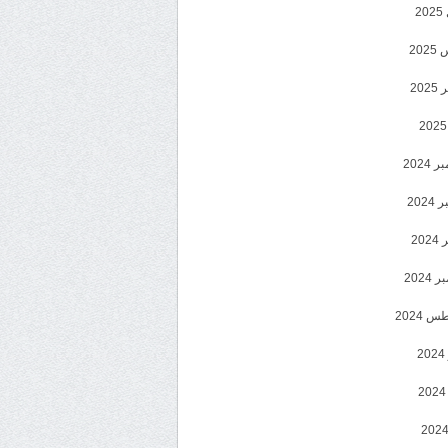
2
20
202
2024
202
202
2024
 2024
2