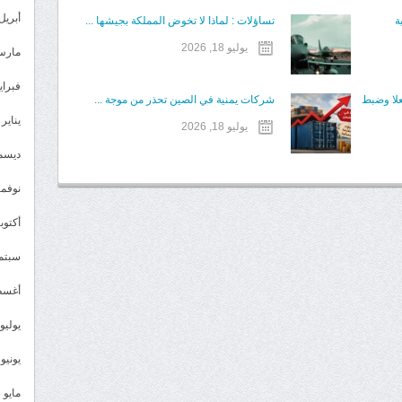
أبريل 024
ة
تساؤلات : لماذا لا تخوض المملكة بجيشها ...
يوليو 18, 2026
مارس 24
فبراير 4
علا وضبط
شركات يمنية في الصين تحذر من موجة ...
يناير 2024
يوليو 18, 2026
ديسمبر 
نوفمبر 3
أكتوبر 3
سبتمبر 
أغسطس
يوليو 023
يونيو 2023
مايو 2023