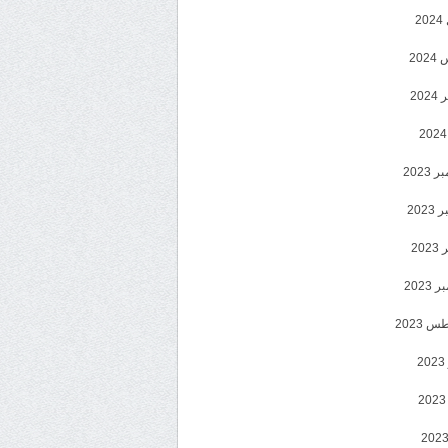
2
20
202
2023
202
202
2023
 2023
2