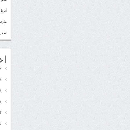
أبريل 022
مارس 22
يناير 2022
اخ
اخ
اخ
اخ
اخ
اق
ال