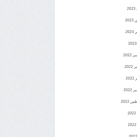
2
20
202
2022
202
202
2022
 2022
2