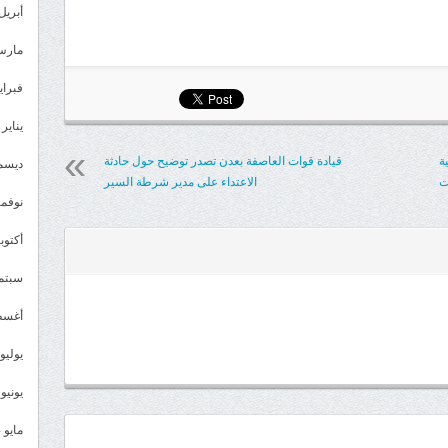
أبريل 025
مارس 25
فبراير 5
يناير 2025
ة
قيادة قوات العاصفة بعدن تصدر توضيح حول حادثة
ديسمبر 
ت
الاعتداء على مدير شرطة السير
نوفمبر 4
أكتوبر 4
سبتمبر 
أغسطس
يوليو 024
يونيو 2024
مايو 2024