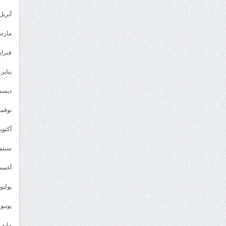
أبريل 023
مارس 23
فبراير 3
يناير 2023
ديسمبر 
نوفمبر 2
أكتوبر 2
سبتمبر 
أغسطس
يوليو 022
يونيو 2022
مايو 2022