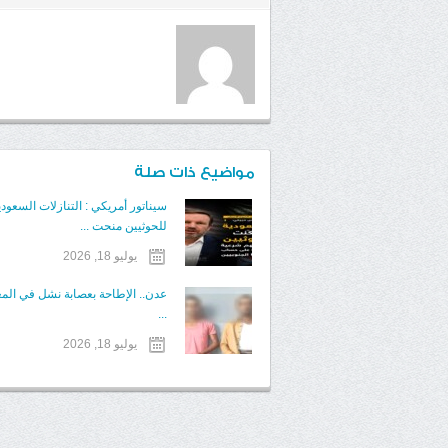
مواضيع ذات صلة
سيناتور أمريكي : التنازلات السعودي
للحوثيين منحت ...
يوليو 18, 2026
عدن.. الإطاحة بعصابة نشل في الم
...
يوليو 18, 2026