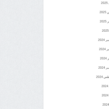
2
20
202
2024
202
202
2024
 2024
2