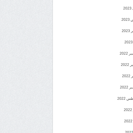
2
20
202
2022
202
202
2022
 2022
2