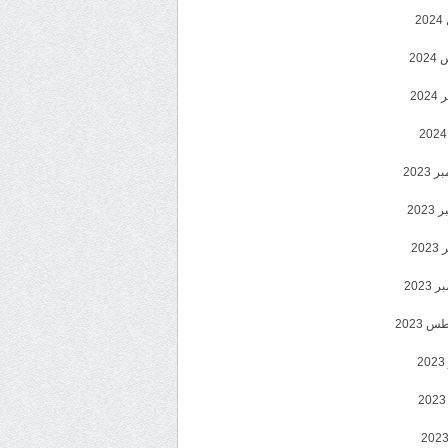
2
20
202
2023
202
202
2023
 2023
2