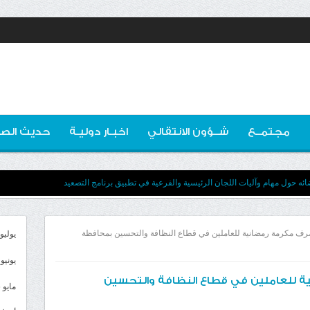
مجتمــع
شــؤون الانتقالي
اخبـار دوليـة
حديث الصو
ه حول مهام وآليات اللجان الرئيسية والفرعية في تطبيق برنامج التصعيد
رف مكرمة رمضانية للعاملين في قطاع النظافة والتحسين بمحافظة
يوليو 026
يونيو 2026
ة للعاملين في قطاع النظافة والتحسين
مايو 2026