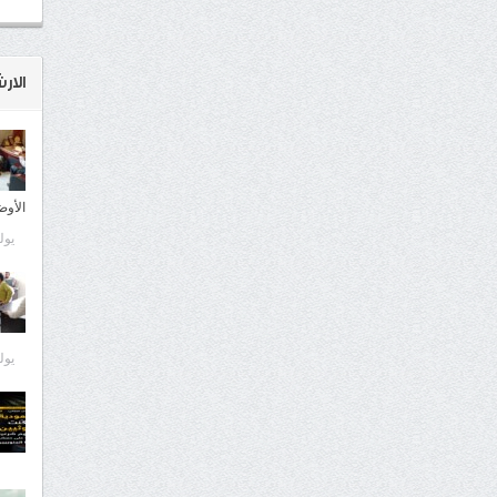
الار
الأوض
يوليو 9
يوليو 9