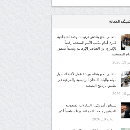
شيف العام
انتقالي لحج يناقش ترتيبات وقفة احتجاجية
كبرى أمام مكتب الأمم المتحدة رفضاً
للإفراج عن العناصر الإرهابية وتنديداً بتدهور
اع المعيشية
1, 2026
انتقالي لحج ينظم ورشة عمل لأعضائه حول
مهام وآليات اللجان الرئيسية والفرعية في
تطبيق برنامج التصعيد
1, 2026
سيناتور أمريكي : التنازلات السعودية
للحوثيين منحت الجماعة وزناً سياسياً أكبر
يوليو 18, 2026