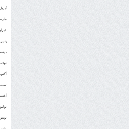
أبريل 023
مارس 23
فبراير 3
يناير 2023
ديسمبر 
نوفمبر 2
أكتوبر 2
سبتمبر 
أغسطس
يوليو 022
يونيو 2022
مايو 2022