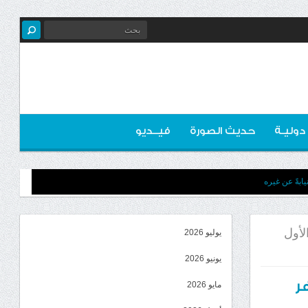
 دوليـة
حديث الصورة
فيــديو
ابةً عن غيره
لأول
يوليو 2026
يونيو 2026
ر
مايو 2026