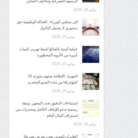
الرسوم الجمركية وتكاليف الشحن
يوليو 18, 2026
إلى مجلس الوزراء.. العدالة الوظيفية حق
دستوري لا يحتمل التأجيل
يوليو 18, 2026
عملية أمنية بالضالع تُحبط تهريب كميات
كبيرة من الأدوية المحظورة
يوليو 18, 2026
المهرة.. الإطاحة بمتهم بحوزته 15
كيلوغرامًا من مادة الشبو المخدرة
يوليو 18, 2026
استثناءات الدقيق تحت المجهر: وثيقة
رسمية تدعو للإيقاف الكامل وتحذيرات من
استنزاف المال العام
يوليو 18, 2026
الطيران المدني بعدن يفرض تصريحًا