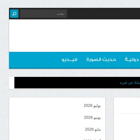
 دوليـة
حديث الصورة
فيــديو
ابةً عن غيره
يوليو 2026
يونيو 2026
مايو 2026