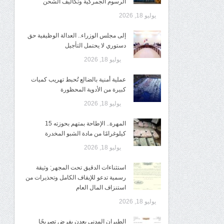
الرسوم الجمركية وتكاليف الشحن
يوليو 18, 2026
إلى مجلس الوزراء.. العدالة الوظيفية حق
دستوري لا يحتمل التأجيل
يوليو 18, 2026
عملية أمنية بالضالع تُحبط تهريب كميات
كبيرة من الأدوية المحظورة
يوليو 18, 2026
المهرة.. الإطاحة بمتهم بحوزته 15
كيلوغرامًا من مادة الشبو المخدرة
يوليو 18, 2026
استثناءات الدقيق تحت المجهر: وثيقة
رسمية تدعو للإيقاف الكامل وتحذيرات من
استنزاف المال العام
يوليو 18, 2026
الطيران المدني بعدن يفرض تصريحًا