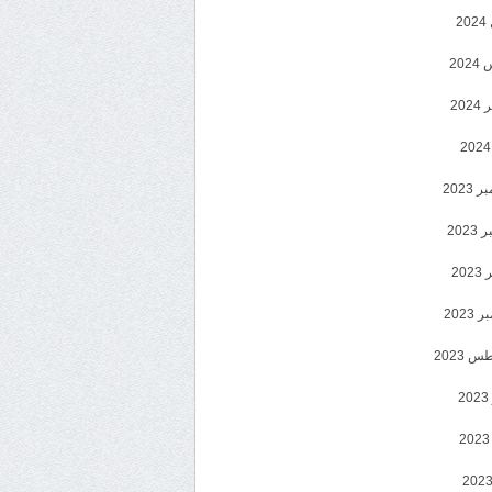
2
20
202
2023
202
202
2023
 2023
2