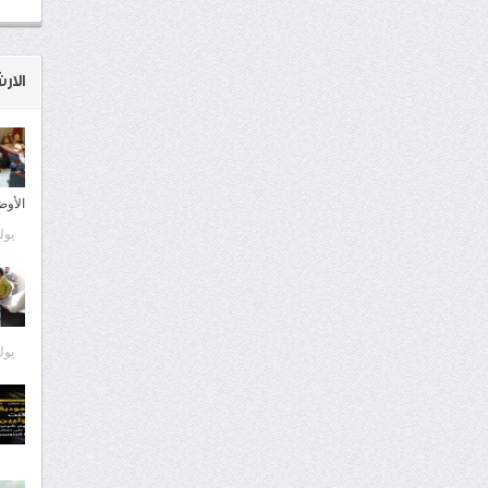
الار
الأوض
يوليو 9
يوليو 9