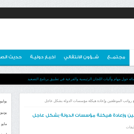
مجتمــع
شــؤون الانتقالي
اخبـار دوليـة
حديث الصو
ه حول مهام وآليات اللجان الرئيسية والفرعية في تطبيق برنامج التصعيد
ع رواتب الموظفين وإعادة هيكلة مؤسسات الدولة بشكل عاجل
يوليو 026
يونيو 2026
ظفين وإعادة هيكلة مؤسسات الدولة بشكل عاجل
مايو 2026
على
ليقات