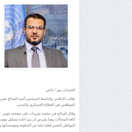
القمندان نيوز / خاص
طالب الإعلامي والناشط السياسي أحمد الصالح تغيي
الموظفين في القطاع العسكري والمدني.
وقال الصالح في سلسة تغريدات على صفحته بتويتر : بع
كافة المجالات وهنا يفترض ان يتم اعادة تشكيل مؤس
المواطن التغيير فعليا بداية من الحكومة ومؤسساتها 