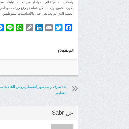
واضاف الصالح: ‏عانى المواطن من تبعات التباينات س
يكون الجميع اول مايمكن عمله هو رفع رواتب موظفي ا
العملة الذي لم يعد يفي حتى بالأساسيات للموظفين
atsApp
ine
Copy
LinkedIn
Email
Twitter
Facebook
Link
الوسوم
بدء صرف راتب شهر للعسكريين من الحالات عب
القطيبي
عن
Sabr