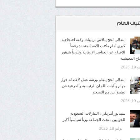
شيف العام
انتقالي لحج يناقش ترتيبات وقفة احتجاجية
كبرى أمام مكتب الأمم المتحدة رفضاً
للإفراج عن العناصر الإرهابية وتنديداً بتدهور
اع المعيشية
1, 2026
انتقالي لحج ينظم ورشة عمل لأعضائه حول
مهام وآليات اللجان الرئيسية والفرعية في
تطبيق برنامج التصعيد
1, 2026
سيناتور أمريكي : التنازلات السعودية
للحوثيين منحت الجماعة وزناً سياسياً أكبر
يوليو 18, 2026