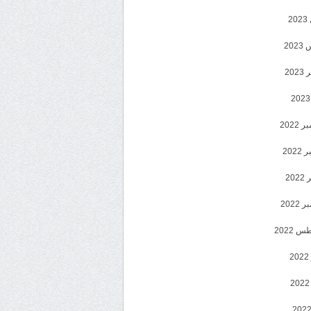
2
20
202
2022
202
202
2022
 2022
2