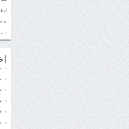
أبريل 022
مارس 22
يناير 2022
اخ
اخ
اخ
اخ
اخ
اق
ال