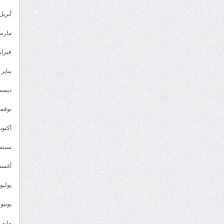
أبريل 023
مارس 23
فبراير 3
يناير 2023
ديسمبر 
نوفمبر 2
أكتوبر 2
سبتمبر 
أغسطس
يوليو 022
يونيو 2022
مايو 2022