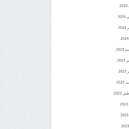
2
20
202
2023
202
202
2023
 2023
2