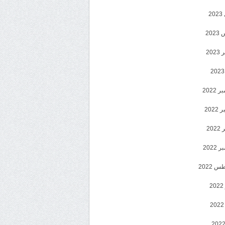
2
20
202
2022
202
202
2022
 2022
2