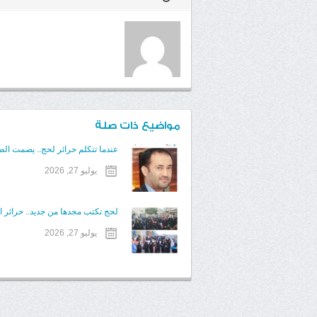
مواضيع ذات صلة
عندما تتكلم حرائر لحج.. يصمت الط
يوليو 27, 2026
لحج تكتب مجدها من جديد.. حرائر ال
يوليو 27, 2026