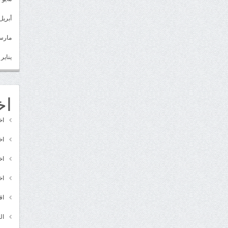
أبريل 022
مارس 22
يناير 2022
اخ
اخ
اخ
اخ
اخ
اق
ال