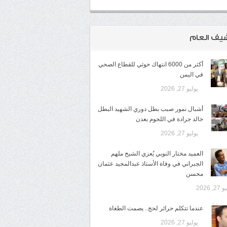
شيف العام
أكثر من 6000 انتهاك حوثي للقطاع الصحي
في اليمن
يوليو 27, 2026
أشبال نمور صبب بطل دوري الشهيد البطل
خالد جرادة في اللحوم بعدن
يوليو 27, 2026
​العميد مختار النوبي يُعزي الشيخ ملهم
الجبراني في وفاة الأستاذ عبدالمجيد عثمان
محسن
2, 2026
عندما تتكلم حرائر لحج.. يصمت الطغاة
يوليو 27, 2026