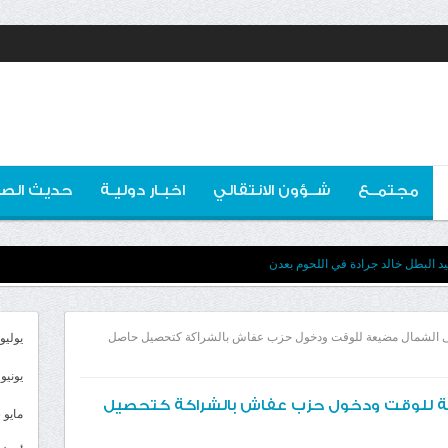
مجتمــع
شــؤون الانتقالي
اخبـار دوليـة
حديث الصو
 البطل خالد جرادة في اللحوم بعدن
لى الشمال مضيعة للوقت ودخول حزب عفاش بالشراكة كتحصيل حاصل
يوليو 026
يونيو 2026
يعة للوقت ودخول حزب عفاش بالشراكة كتحصيل
مايو 2026