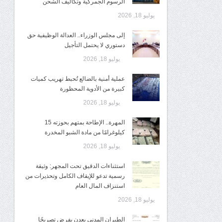
الرسوم الجمركية وتكاليف الشحن
يوليو 18, 2026
إلى مجلس الوزراء.. العدالة الوظيفية حق
دستوري لا يحتمل التأجيل
يوليو 18, 2026
عملية أمنية بالضالع تُحبط تهريب كميات
كبيرة من الأدوية المحظورة
يوليو 18, 2026
المهرة.. الإطاحة بمتهم بحوزته 15
كيلوغرامًا من مادة الشبو المخدرة
يوليو 18, 2026
استثناءات الدقيق تحت المجهر: وثيقة
رسمية تدعو للإيقاف الكامل وتحذيرات من
استنزاف المال العام
يوليو 18, 2026
الطيران المدني بعدن يفرض تصريحًا