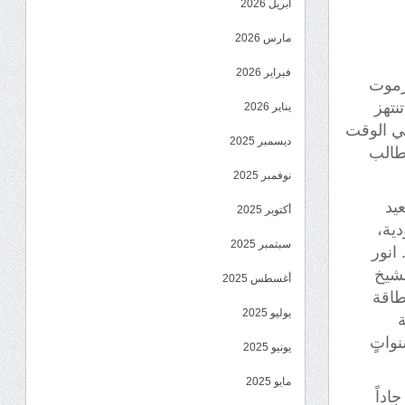
أبريل 2026
مارس 2026
فبراير 2026
رموت
نتهز
يناير 2026
ي الوقت
ديسمبر 2025
مطالب
نوفمبر 2025
يد
أكتوبر 2025
ية،
سبتمبر 2025
انور
لشيخ
أغسطس 2025
طاقة
يوليو 2025
ة
واتٍ
يونيو 2025
مايو 2025
اداً