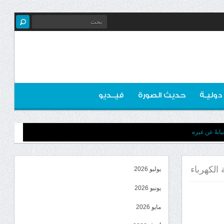
 دوليـة
حديث الصورة
فيــديو
ابةً عن غيره
 الكهرباء
يوليو 2026
يونيو 2026
مايو 2026