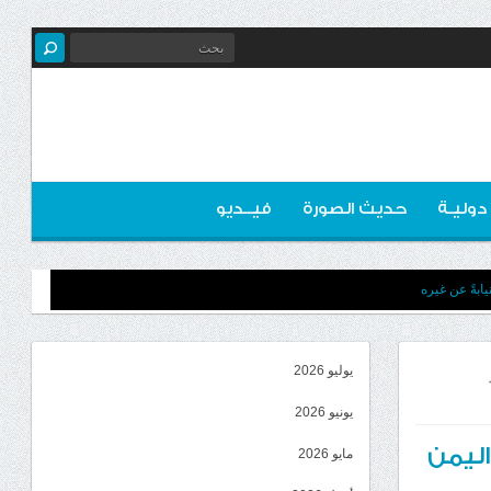
 دوليـة
حديث الصورة
فيــديو
ابةً عن غيره
يوليو 2026
يونيو 2026
اليمن
مايو 2026