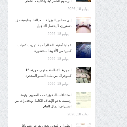
الرسوم الجمركية وتكاليف الشحن
يوليو 18, 2026
إلى مجلس الوزراء.. العدالة الوظيفية حق
دستوري لا يحتمل التأجيل
يوليو 18, 2026
عملية أمنية بالضالع تُحبط تهريب كميات
كبيرة من الأدوية المحظورة
يوليو 18, 2026
المهرة.. الإطاحة بمتهم بحوزته 15
كيلوغرامًا من مادة الشبو المخدرة
يوليو 18, 2026
استثناءات الدقيق تحت المجهر: وثيقة
رسمية تدعو للإيقاف الكامل وتحذيرات من
استنزاف المال العام
يوليو 18, 2026
الطيران المدني بعدن يفرض تصريحًا