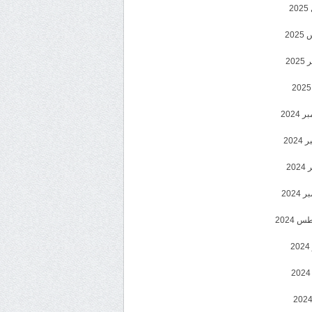
2
20
202
2024
202
202
2024
 2024
2