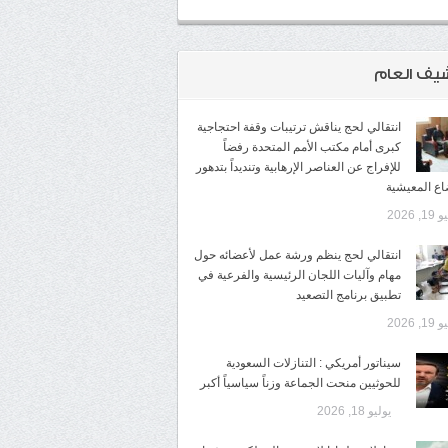
شيف العام
انتقالي لحج يناقش ترتيبات وقفة احتجاجية
كبرى أمام مكتب الأمم المتحدة رفضاً
للإفراج عن العناصر الإرهابية وتنديداً بتدهور
اع المعيشية
1, 2026
انتقالي لحج ينظم ورشة عمل لأعضائه حول
مهام وآليات اللجان الرئيسية والفرعية في
تطبيق برنامج التصعيد
1, 2026
سيناتور أمريكي : التنازلات السعودية
للحوثيين منحت الجماعة وزناً سياسياً أكبر
يوليو 18, 2026