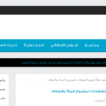
مجتمــع
شــؤون الانتقالي
اخبـار دوليـة
حديث الصو
ه حول مهام وآليات اللجان الرئيسية والفرعية في تطبيق برنامج التصعيد
قيم حفلاً لتوزيع الشهادات لمشروع المرأة والسلام
يوليو 026
يونيو 2026
الشهادات لمشروع المرأة والسلام
مايو 2026
على
التعليقات