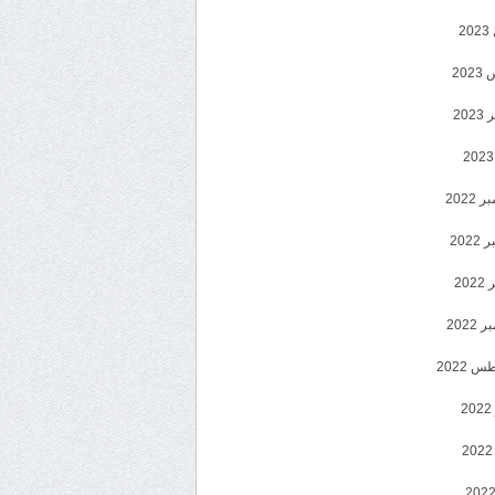
2
20
202
2022
202
202
2022
 2022
2