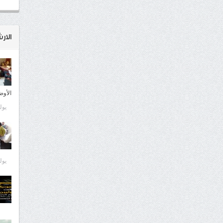
الار
الأوض
يوليو 9
يوليو 9