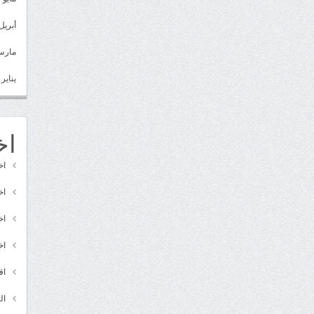
أبريل 022
مارس 22
يناير 2022
اخ
اخ
اخ
اخ
اخ
اق
ال