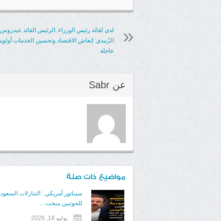
لدى لقائه رئيس الوزراء..الرئيس القائد عيدروس
الزُبيدي: إنعاش الاقتصاد وتحسين الخدمات أولوية
عاجلة
عن
Sabr
مواضيع ذات صلة
سيناتور أمريكي : التنازلات السعودي
للحوثيين منحت ...
يوليو 18, 2026