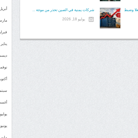
أبريل 023
علا وضبط
شركات يمنية في الصين تحذر من موجة ...
يوليو 18, 2026
مارس 23
فبراير 3
يناير 2023
ديسمبر 
نوفمبر 2
أكتوبر 2
سبتمبر 
أغسطس
يوليو 022
يونيو 2022
مايو 2022