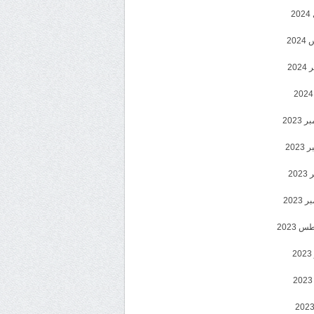
2
20
202
2023
202
202
2023
 2023
2