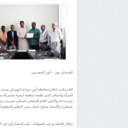
القمندان نيوز – أنور الحضرمي
اقام مكتب إعلام محافظة أبين, صباح اليوم في مدينة
المرأة والسلام, الذي نظمته منظمة ارضية مشتركة بدعم
حيدرة دحة والأمين العام للمجلس المحلي بمديرية زنج
بامطيرة والأستاذ سامح عثمان مدير النظم والمعلومات