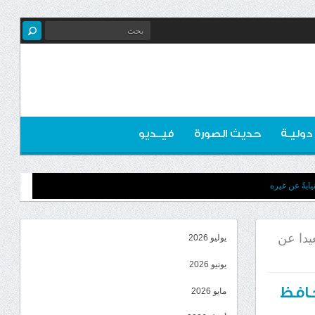
 دوليـة
حديث الصورة
فيــديو
ابةً عن غيره
يدا عن
يوليو 2026
يونيو 2026
حافظ
مايو 2026