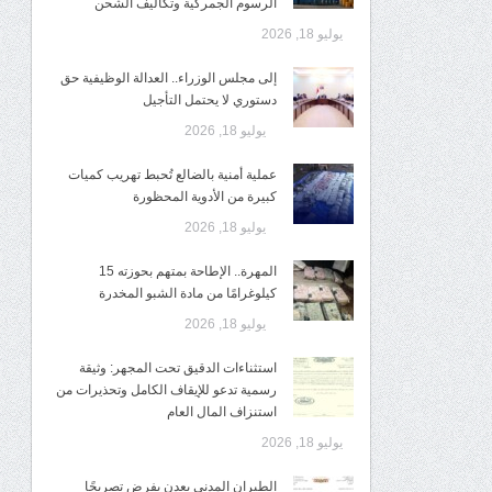
الرسوم الجمركية وتكاليف الشحن
يوليو 18, 2026
إلى مجلس الوزراء.. العدالة الوظيفية حق
دستوري لا يحتمل التأجيل
يوليو 18, 2026
عملية أمنية بالضالع تُحبط تهريب كميات
كبيرة من الأدوية المحظورة
يوليو 18, 2026
المهرة.. الإطاحة بمتهم بحوزته 15
كيلوغرامًا من مادة الشبو المخدرة
يوليو 18, 2026
استثناءات الدقيق تحت المجهر: وثيقة
رسمية تدعو للإيقاف الكامل وتحذيرات من
استنزاف المال العام
يوليو 18, 2026
الطيران المدني بعدن يفرض تصريحًا