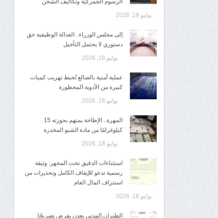
الرسوم الجمركية وتكاليف الشحن
يوليو 18, 2026
إلى مجلس الوزراء.. العدالة الوظيفية حق
دستوري لا يحتمل التأجيل
يوليو 18, 2026
عملية أمنية بالضالع تُحبط تهريب كميات
كبيرة من الأدوية المحظورة
يوليو 18, 2026
المهرة.. الإطاحة بمتهم بحوزته 15
كيلوغرامًا من مادة الشبو المخدرة
يوليو 18, 2026
استثناءات الدقيق تحت المجهر: وثيقة
رسمية تدعو للإيقاف الكامل وتحذيرات من
استنزاف المال العام
يوليو 18, 2026
الطيران المدني بعدن يفرض تصريحًا