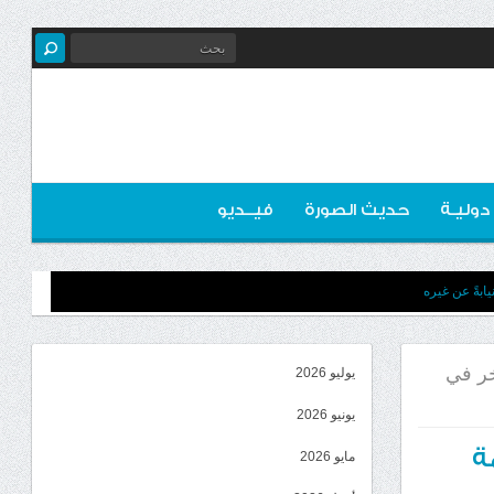
 دوليـة
حديث الصورة
فيــديو
ابةً عن غيره
خر في
يوليو 2026
يونيو 2026
ة
مايو 2026