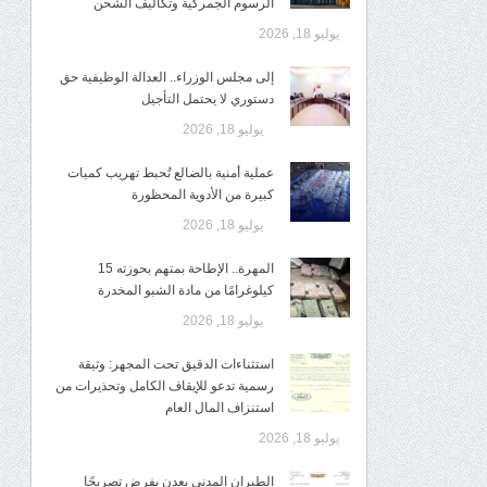
الرسوم الجمركية وتكاليف الشحن
يوليو 18, 2026
إلى مجلس الوزراء.. العدالة الوظيفية حق
دستوري لا يحتمل التأجيل
يوليو 18, 2026
عملية أمنية بالضالع تُحبط تهريب كميات
كبيرة من الأدوية المحظورة
يوليو 18, 2026
المهرة.. الإطاحة بمتهم بحوزته 15
كيلوغرامًا من مادة الشبو المخدرة
يوليو 18, 2026
استثناءات الدقيق تحت المجهر: وثيقة
رسمية تدعو للإيقاف الكامل وتحذيرات من
استنزاف المال العام
يوليو 18, 2026
الطيران المدني بعدن يفرض تصريحًا