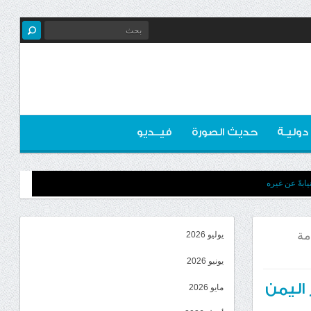
 دوليـة
حديث الصورة
فيــديو
ابةً عن غيره
مة
يوليو 2026
يونيو 2026
اليمن
مايو 2026