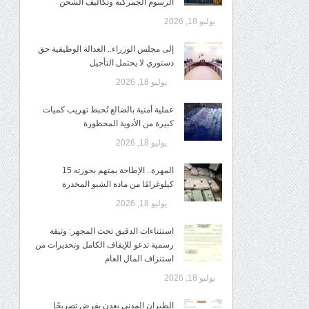
الرسوم الجمركية وتكاليف الشحن
يوليو 18, 2026
إلى مجلس الوزراء.. العدالة الوظيفية حق
دستوري لا يحتمل التأجيل
يوليو 18, 2026
عملية أمنية بالضالع تُحبط تهريب كميات
كبيرة من الأدوية المحظورة
يوليو 18, 2026
المهرة.. الإطاحة بمتهم بحوزته 15
كيلوغرامًا من مادة الشبو المخدرة
يوليو 18, 2026
استثناءات الدقيق تحت المجهر: وثيقة
رسمية تدعو للإيقاف الكامل وتحذيرات من
استنزاف المال العام
يوليو 18, 2026
الطيران المدني بعدن يفرض تصريحًا