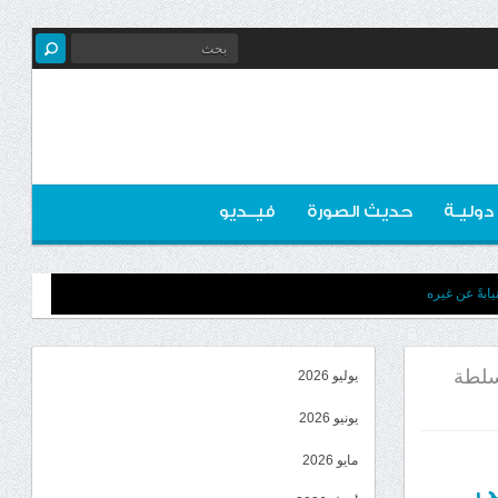
 دوليـة
حديث الصورة
فيــديو
ابةً عن غيره
لسلطة
يوليو 2026
يونيو 2026
مايو 2026
ي