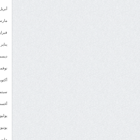
أبريل 023
مارس 23
فبراير 3
يناير 2023
ديسمبر 
نوفمبر 2
أكتوبر 2
سبتمبر 
أغسطس
يوليو 022
يونيو 2022
مايو 2022