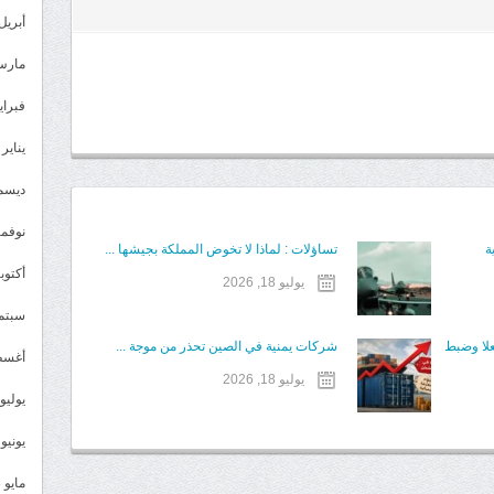
أبريل 024
مارس 24
فبراير 4
يناير 2024
ديسمبر 
نوفمبر 3
ة
تساؤلات : لماذا لا تخوض المملكة بجيشها ...
أكتوبر 3
يوليو 18, 2026
سبتمبر 
علا وضبط
شركات يمنية في الصين تحذر من موجة ...
أغسطس
يوليو 18, 2026
يوليو 023
يونيو 2023
مايو 2023