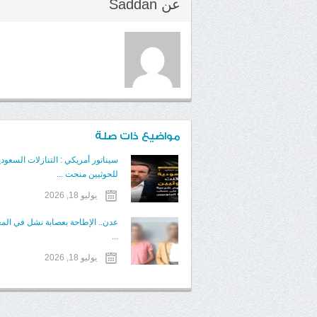
عن
Saddan
مواضيع ذات صلة
سيناتور أمريكي : التنازلات السعودي
للحوثيين منحت ...
يوليو 18, 2026
عدن.. الإطاحة بعصابة نشل في الم
...
يوليو 18, 2026