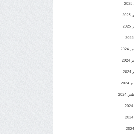
2
20
202
2024
202
202
2024
 2024
2