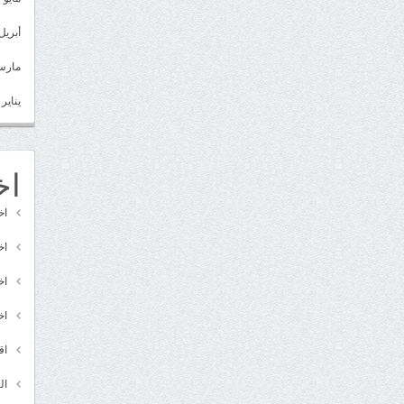
أبريل 022
مارس 22
يناير 2022
اخ
اخ
اخ
اخ
اخ
اق
ال