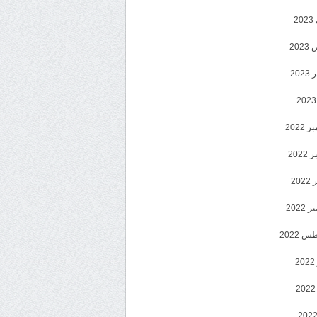
2
20
202
2022
202
202
2022
 2022
2