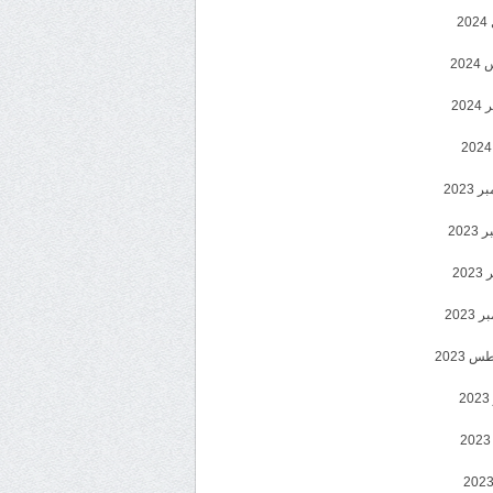
2
20
202
2023
202
202
2023
 2023
2