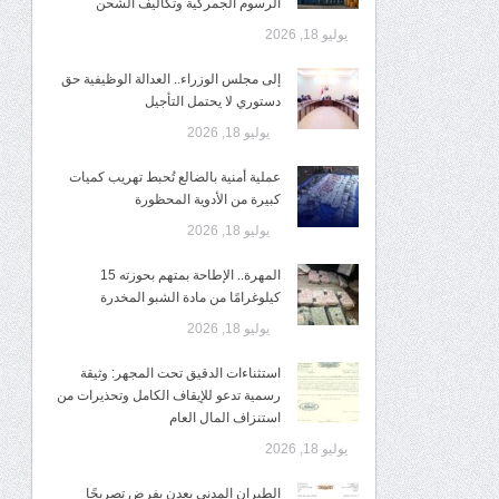
الرسوم الجمركية وتكاليف الشحن
يوليو 18, 2026
إلى مجلس الوزراء.. العدالة الوظيفية حق
دستوري لا يحتمل التأجيل
يوليو 18, 2026
عملية أمنية بالضالع تُحبط تهريب كميات
كبيرة من الأدوية المحظورة
يوليو 18, 2026
المهرة.. الإطاحة بمتهم بحوزته 15
كيلوغرامًا من مادة الشبو المخدرة
يوليو 18, 2026
استثناءات الدقيق تحت المجهر: وثيقة
رسمية تدعو للإيقاف الكامل وتحذيرات من
استنزاف المال العام
يوليو 18, 2026
الطيران المدني بعدن يفرض تصريحًا