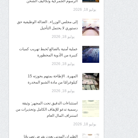
الرسوم الجمركية وتكاليف الشحن
يوليو 18, 2026
إلى مجلس الوزراء.. العدالة الوظيفية حق
دستوري لا يحتمل التأجيل
يوليو 18, 2026
عملية أمنية بالضالع تُحبط تهريب كميات
كبيرة من الأدوية المحظورة
يوليو 18, 2026
المهرة.. الإطاحة بمتهم بحوزته 15
كيلوغرامًا من مادة الشبو المخدرة
يوليو 18, 2026
استثناءات الدقيق تحت المجهر: وثيقة
رسمية تدعو للإيقاف الكامل وتحذيرات من
استنزاف المال العام
يوليو 18, 2026
الطيران المدني بعدن يفرض تصريحًا