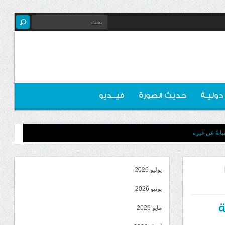
 دوليـة
حديث الصورة
فيــديو
ابةً عن غيره
يوليو 2026
يونيو 2026
ة
مايو 2026