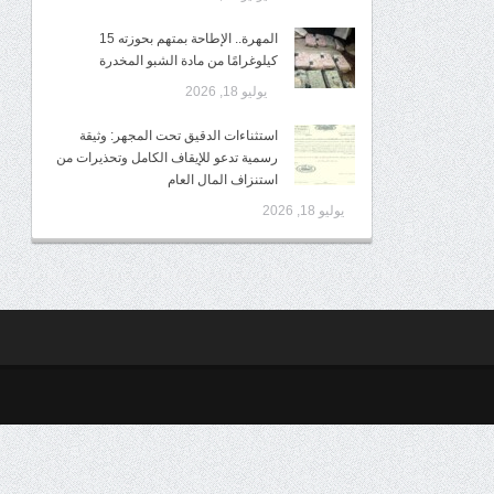
المهرة.. الإطاحة بمتهم بحوزته 15
كيلوغرامًا من مادة الشبو المخدرة
يوليو 18, 2026
استثناءات الدقيق تحت المجهر: وثيقة
رسمية تدعو للإيقاف الكامل وتحذيرات من
استنزاف المال العام
يوليو 18, 2026