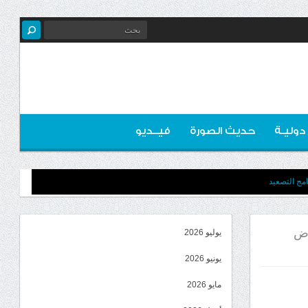
 دوليـة
حديث الصورة
فيــديو
مج التصعيد
اض
يوليو 2026
يونيو 2026
مايو 2026