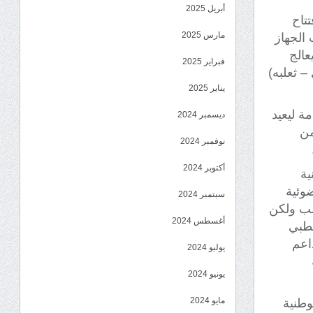
أبريل 2025
تاح
مارس 2025
 الجهاز
عالج
فبراير 2025
 ثعلبه)
يناير 2025
ذه الخدمة ليعيد
ديسمبر 2024
 2020 عشرات من
نوفمبر 2024
أكتوبر 2024
ية
وئية
سبتمبر 2024
سب ولكن
أغسطس 2024
لطبي
اعم
يوليو 2024
يونيو 2024
مايو 2024
وطنية