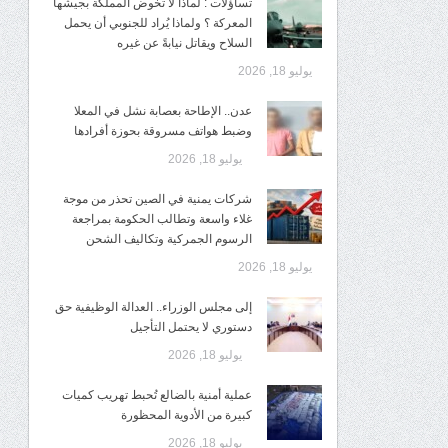
تساؤلات : لماذا لا تخوض المملكة بجيشها
المعركة ؟ ولماذا يُراد للجنوبي أن يحمل
السلاح ويقاتل نيابةً عن غيره
يوليو 18, 2026
عدن.. الإطاحة بعصابة نشل في المعلا
وضبط هواتف مسروقة بحوزة أفرادها
يوليو 18, 2026
شركات يمنية في الصين تحذر من موجة
غلاء واسعة وتطالب الحكومة بمراجعة
الرسوم الجمركية وتكاليف الشحن
يوليو 18, 2026
إلى مجلس الوزراء.. العدالة الوظيفية حق
دستوري لا يحتمل التأجيل
يوليو 18, 2026
عملية أمنية بالضالع تُحبط تهريب كميات
كبيرة من الأدوية المحظورة
يوليو 18, 2026