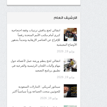
الارشيف العام
انتقالي لحج يناقش ترتيبات وقفة احتجاجية
كبرى أمام مكتب الأمم المتحدة رفضاً
للإفراج عن العناصر الإرهابية وتنديداً بتدهور
الأوضاع المعيشية
يوليو 19, 2026
انتقالي لحج ينظم ورشة عمل لأعضائه حول
مهام وآليات اللجان الرئيسية والفرعية في
تطبيق برنامج التصعيد
يوليو 19, 2026
سيناتور أمريكي : التنازلات السعودية
للحوثيين منحت الجماعة وزناً سياسياً أكبر
يوليو 18, 2026