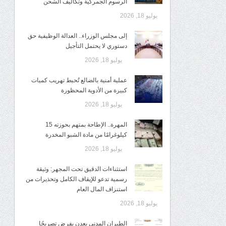
الرسوم الجمركية وتكاليف الشحن
يوليو 18, 2026
إلى مجلس الوزراء.. العدالة الوظيفية حق
دستوري لا يحتمل التأجيل
يوليو 18, 2026
عملية أمنية بالضالع تُحبط تهريب كميات
كبيرة من الأدوية المحظورة
يوليو 18, 2026
المهرة.. الإطاحة بمتهم بحوزته 15
كيلوغرامًا من مادة الشبو المخدرة
يوليو 18, 2026
استثناءات الدقيق تحت المجهر: وثيقة
رسمية تدعو للإيقاف الكامل وتحذيرات من
استنزاف المال العام
يوليو 18, 2026
الطيران المدني بعدن يفرض تصريحًا