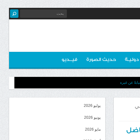
 دوليـة
حديث الصورة
فيــديو
ابةً عن غيره
في
يوليو 2026
يونيو 2026
ناضل
مايو 2026