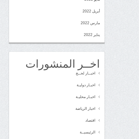
أبريل 2022
مارس 2022
يناير 2022
اخــر المنشورات
اخبــار لحــج
اخبـار دوليـة
اخبـار محليـة
اخبار الرياضة
اقتصاد
الرئيسيــة