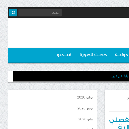
 دوليـة
حديث الصورة
فيــديو
ابةً عن غيره
د
يوليو 2026
يونيو 2026
الفصلي
مايو 2026