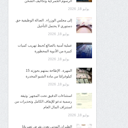
الرسوم الجمركية وتكاليف الشحن
يوليو 18, 2026
إلى مجلس الوزراء.. العدالة الوظيفية حق
دستوري لا يحتمل التأجيل
يوليو 18, 2026
عملية أمنية بالضالع تُحبط تهريب كميات
كبيرة من الأدوية المحظورة
يوليو 18, 2026
المهرة.. الإطاحة بمتهم بحوزته 15
كيلوغرامًا من مادة الشبو المخدرة
يوليو 18, 2026
استثناءات الدقيق تحت المجهر: وثيقة
رسمية تدعو للإيقاف الكامل وتحذيرات من
استنزاف المال العام
يوليو 18, 2026
الطيران المدني بعدن يفرض تصريحًا