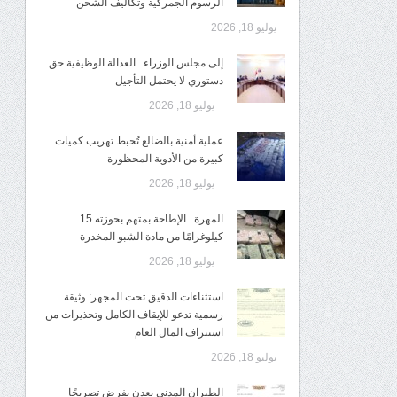
الرسوم الجمركية وتكاليف الشحن
يوليو 18, 2026
إلى مجلس الوزراء.. العدالة الوظيفية حق
دستوري لا يحتمل التأجيل
يوليو 18, 2026
عملية أمنية بالضالع تُحبط تهريب كميات
كبيرة من الأدوية المحظورة
يوليو 18, 2026
المهرة.. الإطاحة بمتهم بحوزته 15
كيلوغرامًا من مادة الشبو المخدرة
يوليو 18, 2026
استثناءات الدقيق تحت المجهر: وثيقة
رسمية تدعو للإيقاف الكامل وتحذيرات من
استنزاف المال العام
يوليو 18, 2026
الطيران المدني بعدن يفرض تصريحًا