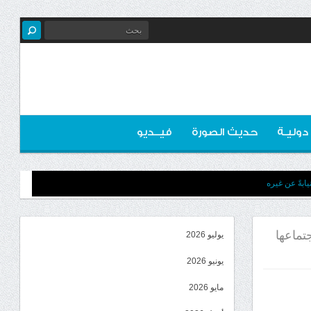
 دوليـة
حديث الصورة
فيــديو
ابةً عن غيره
جتماعها
يوليو 2026
يونيو 2026
مايو 2026