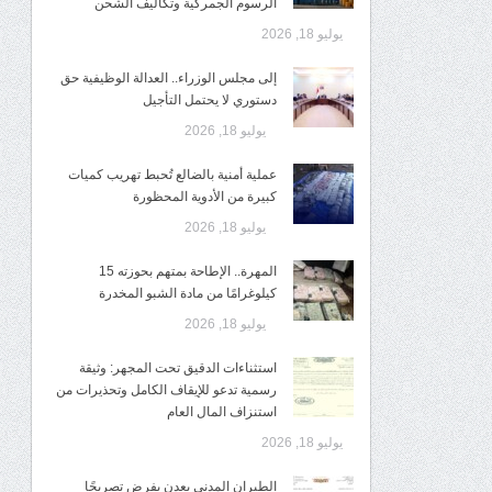
الرسوم الجمركية وتكاليف الشحن
يوليو 18, 2026
إلى مجلس الوزراء.. العدالة الوظيفية حق
دستوري لا يحتمل التأجيل
يوليو 18, 2026
عملية أمنية بالضالع تُحبط تهريب كميات
كبيرة من الأدوية المحظورة
يوليو 18, 2026
المهرة.. الإطاحة بمتهم بحوزته 15
كيلوغرامًا من مادة الشبو المخدرة
يوليو 18, 2026
استثناءات الدقيق تحت المجهر: وثيقة
رسمية تدعو للإيقاف الكامل وتحذيرات من
استنزاف المال العام
يوليو 18, 2026
الطيران المدني بعدن يفرض تصريحًا