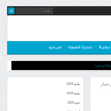
 دوليـة
حديث الصورة
فيــديو
ابةً عن غيره
نجبار
يوليو 2026
يونيو 2026
مايو 2026