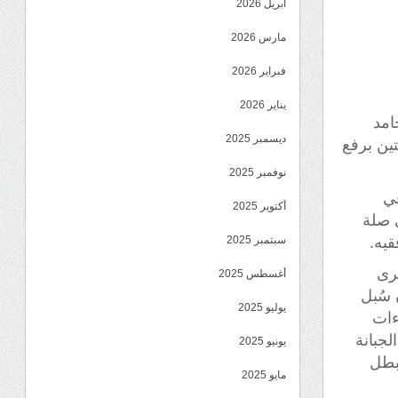
أبريل 2026
مارس 2026
فبراير 2026
يناير 2026
امد
ديسمبر 2025
تين برفع
نوفمبر 2025
في
أكتوبر 2025
 صلة
قيه.
سبتمبر 2025
رى
أغسطس 2025
 سُبل
يوليو 2025
ءات
لجبانة
يونيو 2025
لبطل
مايو 2025