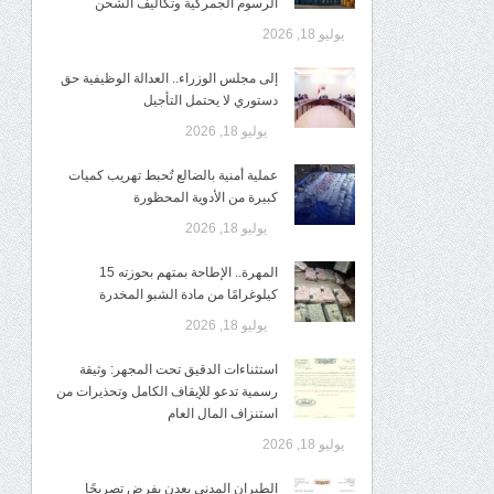
الرسوم الجمركية وتكاليف الشحن
يوليو 18, 2026
إلى مجلس الوزراء.. العدالة الوظيفية حق
دستوري لا يحتمل التأجيل
يوليو 18, 2026
عملية أمنية بالضالع تُحبط تهريب كميات
كبيرة من الأدوية المحظورة
يوليو 18, 2026
المهرة.. الإطاحة بمتهم بحوزته 15
كيلوغرامًا من مادة الشبو المخدرة
يوليو 18, 2026
استثناءات الدقيق تحت المجهر: وثيقة
رسمية تدعو للإيقاف الكامل وتحذيرات من
استنزاف المال العام
يوليو 18, 2026
الطيران المدني بعدن يفرض تصريحًا