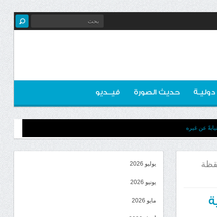
 دوليـة
حديث الصورة
فيــديو
ابةً عن غيره
قظة
يوليو 2026
يونيو 2026
ة
مايو 2026