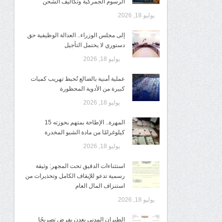
الرسوم الجمركية وتكاليف الشحن
يوليو 18, 2026
إلى مجلس الوزراء.. العدالة الوظيفية حق
دستوري لا يحتمل التأجيل
يوليو 18, 2026
عملية أمنية بالضالع تُحبط تهريب كميات
كبيرة من الأدوية المحظورة
يوليو 18, 2026
المهرة.. الإطاحة بمتهم بحوزته 15
كيلوغرامًا من مادة الشبو المخدرة
يوليو 18, 2026
استثناءات الدقيق تحت المجهر: وثيقة
رسمية تدعو للإيقاف الكامل وتحذيرات من
استنزاف المال العام
يوليو 18, 2026
الطيران المدني بعدن يفرض تصريحًا