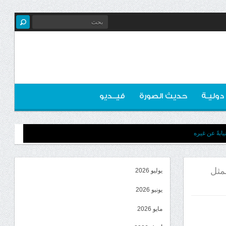
 دوليـة
حديث الصورة
فيــديو
ابةً عن غيره
ممثل
يوليو 2026
يونيو 2026
مايو 2026