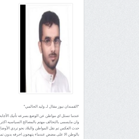
*القمندان نيوز مقال لـ وليد الحالمي*
عندما تسئل اي مواطن عن الوضع بسرعه تأتيك الأجابه ا
وان مايسمى بالتحالف مهتم بالمصالح السياسيه اكثر 
حدث العكس تم نقل المواطن والبلاد نحو تردي الأوضا
بالوطن الا على مضض عندماء يتهجون احرفه بدون تم