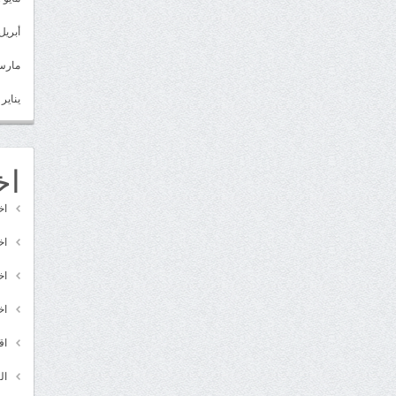
أبريل 022
مارس 22
يناير 2022
اخ
اخ
اخ
اخ
اخ
اق
ال