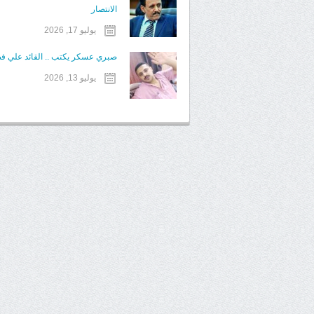
الانتصار
يوليو 17, 2026
صبري عسكر يكتب .. القائد علي فض
يوليو 13, 2026