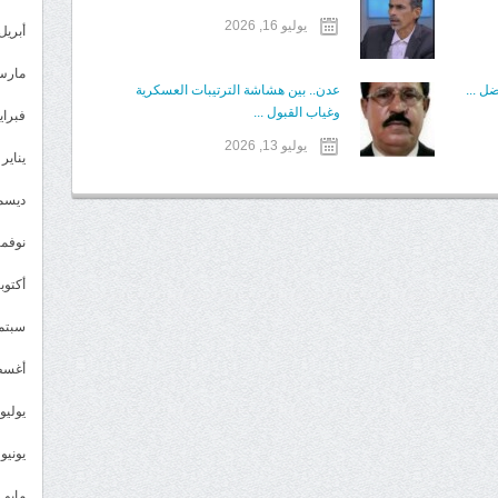
يوليو 16, 2026
أبريل 023
مارس 23
ل ...
عدن.. بين هشاشة الترتيبات العسكرية
وغياب القبول ...
فبراير 3
يوليو 13, 2026
يناير 2023
ديسمبر 
نوفمبر 2
أكتوبر 2
سبتمبر 
أغسطس
يوليو 022
يونيو 2022
مايو 2022