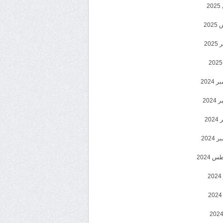
2
20
202
2024
202
202
2024
 2024
2