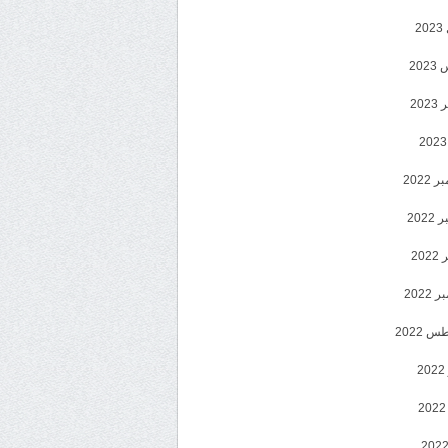
2
20
202
2022
202
202
2022
 2022
2