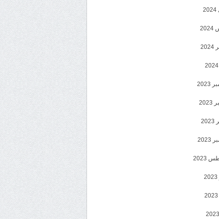
2
20
202
2023
202
202
2023
 2023
2