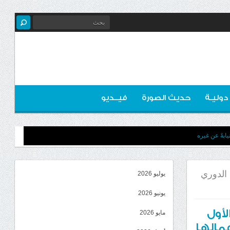
 دوليـة
حديث الصورة
فيــديو
ابةً عن غيره
 الدوري
يوليو 2026
يونيو 2026
لأول
مايو 2026
مالها