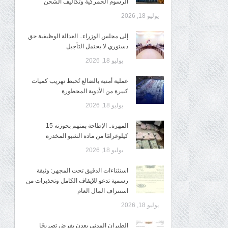
الرسوم الجمركية وتكاليف الشحن
يوليو 18, 2026
إلى مجلس الوزراء.. العدالة الوظيفية حق
دستوري لا يحتمل التأجيل
يوليو 18, 2026
عملية أمنية بالضالع تُحبط تهريب كميات
كبيرة من الأدوية المحظورة
يوليو 18, 2026
المهرة.. الإطاحة بمتهم بحوزته 15
كيلوغرامًا من مادة الشبو المخدرة
يوليو 18, 2026
استثناءات الدقيق تحت المجهر: وثيقة
رسمية تدعو للإيقاف الكامل وتحذيرات من
استنزاف المال العام
يوليو 18, 2026
الطيران المدني بعدن يفرض تصريحًا