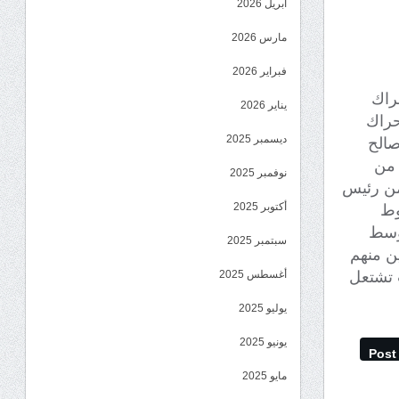
أبريل 2026
مارس 2026
فبراير 2026
راك
يناير 2026
حراك
ديسمبر 2025
صالح
 من
نوفمبر 2025
 طبي للواء82مشاه بقرار من رئيس
أكتوبر 2025
وط
 وسط
سبتمبر 2025
ن منهم
 تشتعل
أغسطس 2025
يوليو 2025
يونيو 2025
Post
مايو 2025