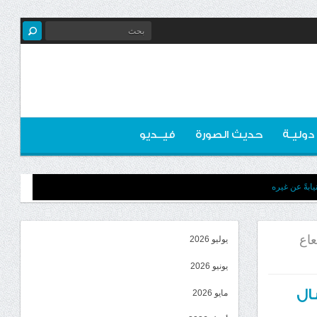
 دوليـة
حديث الصورة
فيــديو
ابةً عن غيره
وشعاع
يوليو 2026
يونيو 2026
نضال
مايو 2026