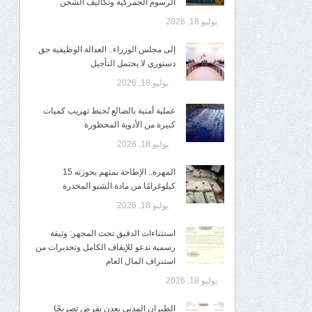
الرسوم الجمركية وتكاليف الشحن
يوليو 18, 2026
إلى مجلس الوزراء.. العدالة الوظيفية حق
دستوري لا يحتمل التأجيل
يوليو 18, 2026
عملية أمنية بالضالع تُحبط تهريب كميات
كبيرة من الأدوية المحظورة
يوليو 18, 2026
المهرة.. الإطاحة بمتهم بحوزته 15
كيلوغرامًا من مادة الشبو المخدرة
يوليو 18, 2026
استثناءات الدقيق تحت المجهر: وثيقة
رسمية تدعو للإيقاف الكامل وتحذيرات من
استنزاف المال العام
يوليو 18, 2026
الطيران المدني بعدن يفرض تصريحًا