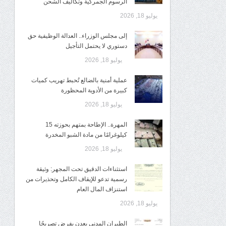
الرسوم الجمركية وتكاليف الشحن
يوليو 18, 2026
إلى مجلس الوزراء.. العدالة الوظيفية حق
دستوري لا يحتمل التأجيل
يوليو 18, 2026
عملية أمنية بالضالع تُحبط تهريب كميات
كبيرة من الأدوية المحظورة
يوليو 18, 2026
المهرة.. الإطاحة بمتهم بحوزته 15
كيلوغرامًا من مادة الشبو المخدرة
يوليو 18, 2026
استثناءات الدقيق تحت المجهر: وثيقة
رسمية تدعو للإيقاف الكامل وتحذيرات من
استنزاف المال العام
يوليو 18, 2026
الطيران المدني بعدن يفرض تصريحًا