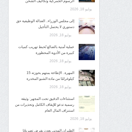
الرسوم الجمركية وتكاليف الشحن
يوليو 18, 2026
إلى مجلس الوزراء.. العدالة الوظيفية حق
دستوري لا يحتمل التأجيل
يوليو 18, 2026
عملية أمنية بالضالع تُحبط تهريب كميات
كبيرة من الأدوية المحظورة
يوليو 18, 2026
المهرة.. الإطاحة بمتهم بحوزته 15
كيلوغرامًا من مادة الشبو المخدرة
يوليو 18, 2026
استثناءات الدقيق تحت المجهر: وثيقة
رسمية تدعو للإيقاف الكامل وتحذيرات من
استنزاف المال العام
يوليو 18, 2026
الطيران المدني بعدن يفرض تصريحًا