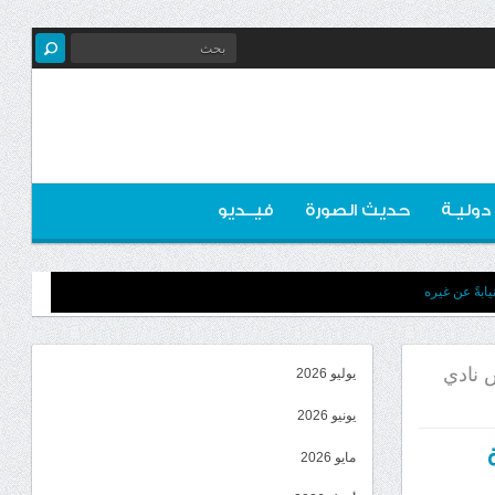
 دوليـة
حديث الصورة
فيــديو
ابةً عن غيره
 نادي
يوليو 2026
يونيو 2026
مايو 2026