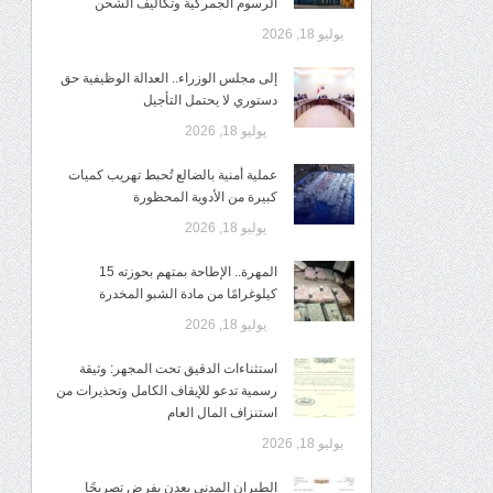
الرسوم الجمركية وتكاليف الشحن
يوليو 18, 2026
إلى مجلس الوزراء.. العدالة الوظيفية حق
دستوري لا يحتمل التأجيل
يوليو 18, 2026
عملية أمنية بالضالع تُحبط تهريب كميات
كبيرة من الأدوية المحظورة
يوليو 18, 2026
المهرة.. الإطاحة بمتهم بحوزته 15
كيلوغرامًا من مادة الشبو المخدرة
يوليو 18, 2026
استثناءات الدقيق تحت المجهر: وثيقة
رسمية تدعو للإيقاف الكامل وتحذيرات من
استنزاف المال العام
يوليو 18, 2026
الطيران المدني بعدن يفرض تصريحًا