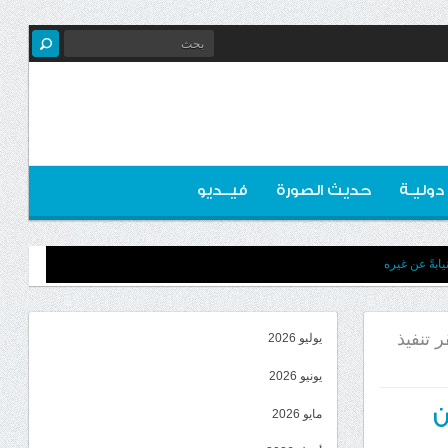
 دوليـة
حديث الصورة
فيــديو
ابةً عن غيره
 تنفيذ
يوليو 2026
يونيو 2026
ن
مايو 2026