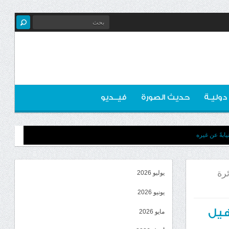
 دوليـة
حديث الصورة
فيــديو
ابةً عن غيره
ئرة
يوليو 2026
يونيو 2026
هيل
مايو 2026