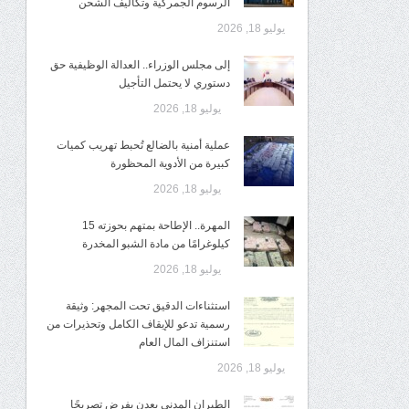
الرسوم الجمركية وتكاليف الشحن
يوليو 18, 2026
إلى مجلس الوزراء.. العدالة الوظيفية حق
دستوري لا يحتمل التأجيل
يوليو 18, 2026
عملية أمنية بالضالع تُحبط تهريب كميات
كبيرة من الأدوية المحظورة
يوليو 18, 2026
المهرة.. الإطاحة بمتهم بحوزته 15
كيلوغرامًا من مادة الشبو المخدرة
يوليو 18, 2026
استثناءات الدقيق تحت المجهر: وثيقة
رسمية تدعو للإيقاف الكامل وتحذيرات من
استنزاف المال العام
يوليو 18, 2026
الطيران المدني بعدن يفرض تصريحًا