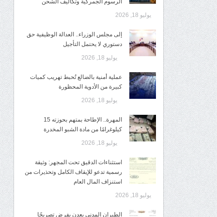
الرسوم الجمركية وتكاليف الشحن
يوليو 18, 2026
إلى مجلس الوزراء.. العدالة الوظيفية حق
دستوري لا يحتمل التأجيل
يوليو 18, 2026
عملية أمنية بالضالع تُحبط تهريب كميات
كبيرة من الأدوية المحظورة
يوليو 18, 2026
المهرة.. الإطاحة بمتهم بحوزته 15
كيلوغرامًا من مادة الشبو المخدرة
يوليو 18, 2026
استثناءات الدقيق تحت المجهر: وثيقة
رسمية تدعو للإيقاف الكامل وتحذيرات من
استنزاف المال العام
يوليو 18, 2026
الطيران المدني بعدن يفرض تصريحًا