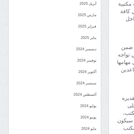
مكتبية
أبريل 2025
هزة تكييف ذات قوة “4” طن في كافة
مارس 2025
اخل
فبراير 2025
يناير 2025
ي ضمن
ديسمبر 2024
ي تواجه
نوفمبر 2024
 مهامها
عدين
أكتوبر 2024
سبتمبر 2024
أغسطس 2024
ديره
لى
يوليو 2024
كتب،
يونيو 2024
، سيكون
مكتب
مايو 2024