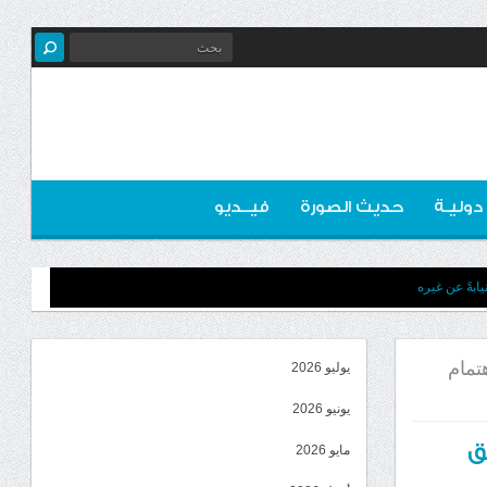
 دوليـة
حديث الصورة
فيــديو
ابةً عن غيره
تمام
يوليو 2026
يونيو 2026
ق
مايو 2026